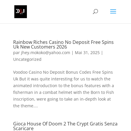
Rainbow Riches Casino No Deposit Free Spins
Uk New Customers 2026
par
jhey.mokoko@yahoo.com
|
Mai 31, 2025
|
Uncategorized
Voodoo Casino No Deposit Bonus Codes Free Spins
Uk But it was quite interesting for us to watch the
animated introduction to the bonus features with a
fisherman in a combat helmet with the Born to Fish
inscription, were going to take an in-depth look at
the theme....
Gioca House Of Doom 2 The Crypt Gratis Senza
Scaricare