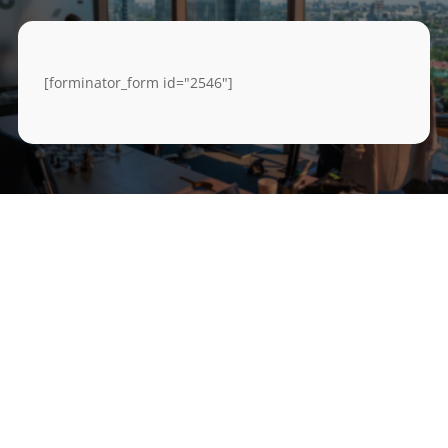
[forminator_form id="2546"]