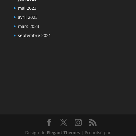
mai 2023
avril 2023
mars 2023
septembre 2021
Design de
Elegant Themes
| Propulsé par