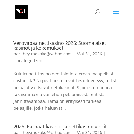
Verovapaa nettikasino 2026: Suomalaiset
kasinot ja kokemukset
par
jhey.mokoko@yahoo.com
|
Mai 31, 2026
|
Uncategorized
Kuinka nettikasinoiden toiminta eroaa maapelistä
casinoista? Nopeat nostot ovat keskeinen syy, miksi
pelaajat valitsevat nettikasinot. Sijoitusten nopea
takaisinmaksu voi tehdä pelaamisesta entistä
jännittävämpää. Tämä on erityisesti tärkeää
pelaajille, jotka haluavat...
2026: Parhaat kasinot ja nettikasino vinkit
par
jhey.mokoko@yahoo.com
|
Mai 31, 2026
|