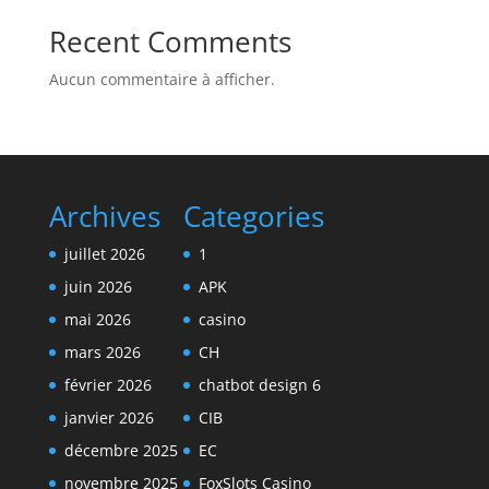
Recent Comments
Aucun commentaire à afficher.
Archives
Categories
juillet 2026
1
juin 2026
APK
mai 2026
casino
mars 2026
CH
février 2026
chatbot design 6
janvier 2026
CIB
décembre 2025
EC
novembre 2025
FoxSlots Casino