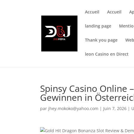
Accueil
Accueil
A
landing page
Mentio
Thank you page
Web
leon Casino en Direct
Spinsy Casino Online –
Gewinnen in Österrei
par
jhey.mokoko@yahoo.com
|
Juin 7, 2026
|
U