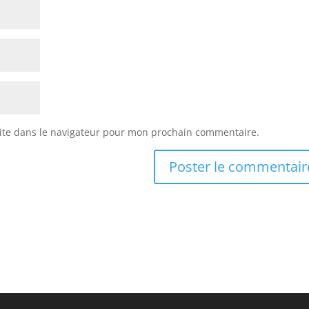
ite dans le navigateur pour mon prochain commentaire.