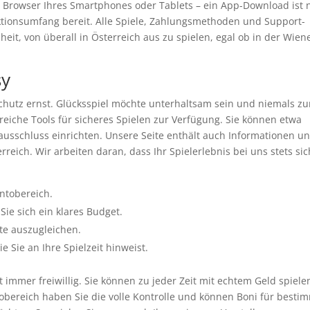
n Browser Ihres Smartphones oder Tablets – ein App-Download ist 
unktionsumfang bereit. Alle Spiele, Zahlungsmethoden und Support-
heit, von überall in Österreich aus zu spielen, egal ob in der Wien
sy
chutz ernst. Glücksspiel möchte unterhaltsam sein und niemals zu
eiche Tools für sicheres Spielen zur Verfügung. Sie können etwa
stausschluss einrichten. Unsere Seite enthält auch Informationen u
reich. Wir arbeiten daran, dass Ihr Spielerlebnis bei uns stets si
ontobereich.
ie sich ein klares Budget.
ste auszugleichen.
e Sie an Ihre Spielzeit hinweist.
 immer freiwillig. Sie können zu jeder Zeit mit echtem Geld spiele
obereich haben Sie die volle Kontrolle und können Boni für besti