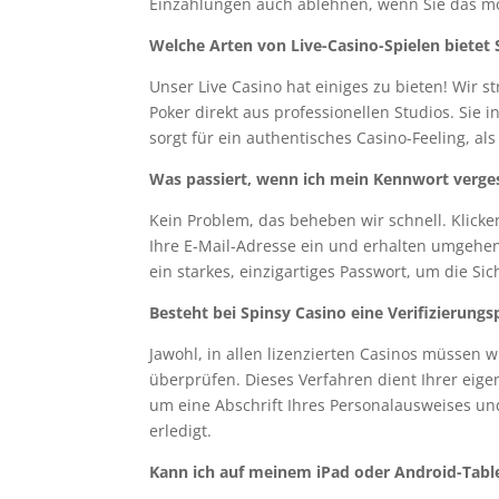
Einzahlungen auch ablehnen, wenn Sie das möc
Welche Arten von Live-Casino-Spielen bietet 
Unser Live Casino hat einiges zu bieten! Wir st
Poker direkt aus professionellen Studios. Sie 
sorgt für ein authentisches Casino-Feeling, al
Was passiert, wenn ich mein Kennwort verge
Kein Problem, das beheben wir schnell. Klicken
Ihre E-Mail-Adresse ein und erhalten umgehe
ein starkes, einzigartiges Passwort, um die Si
Besteht bei Spinsy Casino eine Verifizierungsp
Jawohl, in allen lizenzierten Casinos müssen wi
überprüfen. Dieses Verfahren dient Ihrer eig
um eine Abschrift Ihres Personalausweises und
erledigt.
Kann ich auf meinem iPad oder Android-Tabl