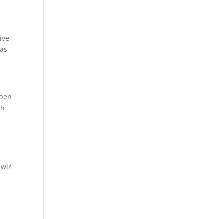
ive
Das
eben
ch
 wir