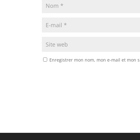
Enregistrer mon nom, mon e-mail et mon s