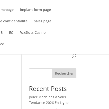
omepage
implant form page
e confidentialité
Sales page
IB
EC
FoxSlots Casino
zed
Rechercher
Recent Posts
Jouer Machines à Sous
Tendance 2026 En Ligne