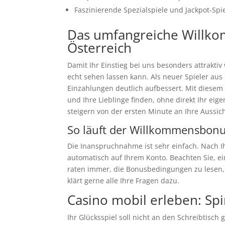
Faszinierende Spezialspiele und Jackpot-Sp
Das umfangreiche Willkom
Österreich
Damit Ihr Einstieg bei uns besonders attrakti
echt sehen lassen kann. Als neuer Spieler au
Einzahlungen deutlich aufbessert. Mit diesem 
und Ihre Lieblinge finden, ohne direkt Ihr ei
steigern von der ersten Minute an Ihre Aussic
So läuft der Willkommensbon
Die Inanspruchnahme ist sehr einfach. Nach I
automatisch auf Ihrem Konto. Beachten Sie, e
raten immer, die Bonusbedingungen zu lesen
klärt gerne alle Ihre Fragen dazu.
Casino mobil erleben: Spi
Ihr Glücksspiel soll nicht an den Schreibtisch