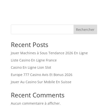
Rechercher
Recent Posts
Jouer Machines à Sous Tendance 2026 En Ligne
Liste Casino En Ligne France
Casino En Ligne Lion Slot
Europe 777 Casino Avis Et Bonus 2026
Jouer Au Casino Sur Mobile En Suisse
Recent Comments
Aucun commentaire à afficher.