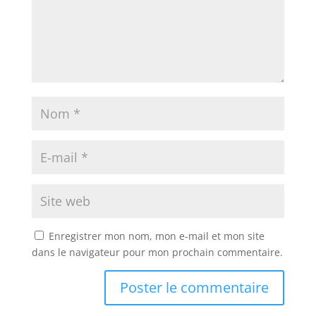
Enregistrer mon nom, mon e-mail et mon site
dans le navigateur pour mon prochain commentaire.