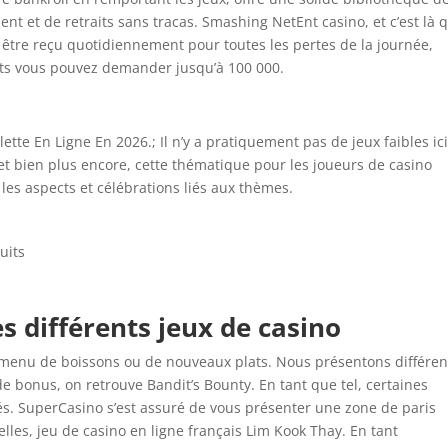
lient et de retraits sans tracas. Smashing NetEnt casino, et c’est là 
 être reçu quotidiennement pour toutes les pertes de la journée,
ts vous pouvez demander jusqu’à 100 000.
tte En Ligne En 2026.; Il n’y a pratiquement pas de jeux faibles ici,
et bien plus encore, cette thématique pour les joueurs de casino
 les aspects et célébrations liés aux thèmes.
uits
es différents jeux de casino
e menu de boissons ou de nouveaux plats. Nous présentons différen
 de bonus, on retrouve Bandit’s Bounty. En tant que tel, certaines
nés. SuperCasino s’est assuré de vous présenter une zone de paris
les, jeu de casino en ligne français Lim Kook Thay. En tant