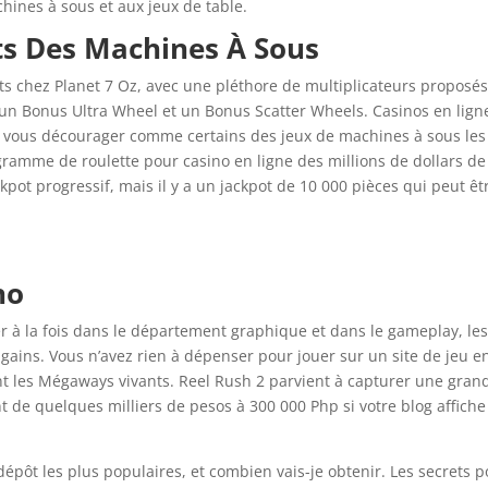
hines à sous et aux jeux de table.
ts Des Machines À Sous
 chez Planet 7 Oz, avec une pléthore de multiplicateurs proposés
un Bonus Ultra Wheel et un Bonus Scatter Wheels. Casinos en lign
nt vous décourager comme certains des jeux de machines à sous les
ogramme de roulette pour casino en ligne des millions de dollars de
kpot progressif, mais il y a un jackpot de 10 000 pièces qui peut êt
no
à la fois dans le département graphique et dans le gameplay, le
 gains. Vous n’avez rien à dépenser pour jouer sur un site de jeu e
nt les Mégaways vivants. Reel Rush 2 parvient à capturer une gran
nt de quelques milliers de pesos à 300 000 Php si votre blog affiche
pôt les plus populaires, et combien vais-je obtenir. Les secrets 