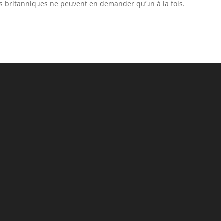
urs britanniques ne peuvent en demander qu’un à la fois.