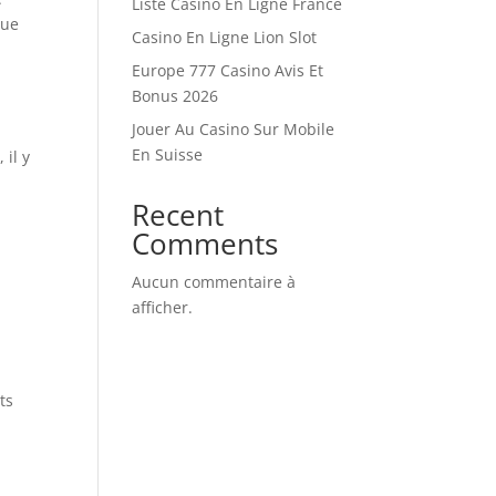
Liste Casino En Ligne France
que
Casino En Ligne Lion Slot
Europe 777 Casino Avis Et
Bonus 2026
Jouer Au Casino Sur Mobile
En Suisse
 il y
Recent
Comments
Aucun commentaire à
afficher.
ts