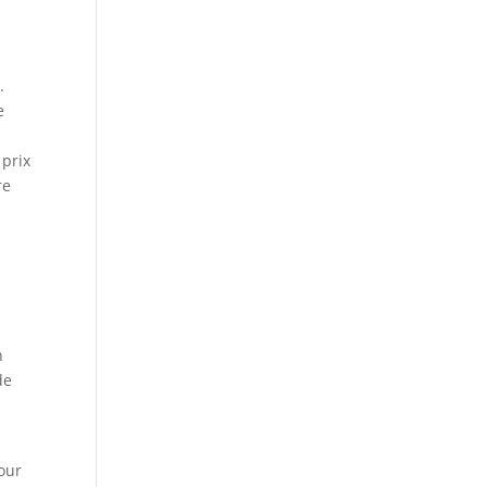
.
e
 prix
re
s
n
de
pour