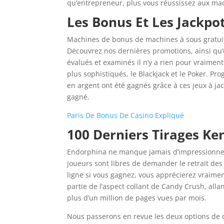
qu’entrepreneur, plus vous réussissez aux mac
Les Bonus Et Les Jackpo
Machines de bonus de machines à sous gratuits
Découvrez nos dernières promotions, ainsi qu’
évalués et examinés il n’y a rien pour vraime
plus sophistiqués, le Blackjack et le Poker. Pr
en argent ont été gagnés grâce à ces jeux à jac
gagné.
Paris De Bonus De Casino Expliqué
100 Derniers Tirages Ke
Endorphina ne manque jamais d’impressionner 
joueurs sont libres de demander le retrait des
ligne si vous gagnez, vous apprécierez vraime
partie de l’aspect collant de Candy Crush, alla
plus d’un million de pages vues par mois.
Nous passerons en revue les deux options de dé