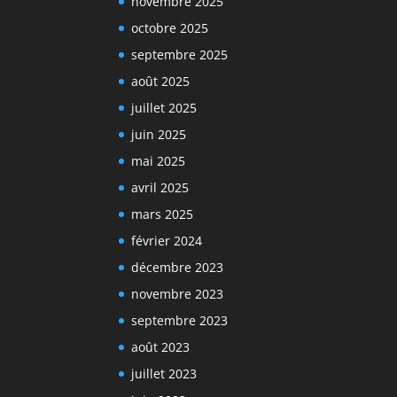
novembre 2025
octobre 2025
septembre 2025
août 2025
juillet 2025
juin 2025
mai 2025
avril 2025
mars 2025
février 2024
décembre 2023
novembre 2023
septembre 2023
août 2023
juillet 2023