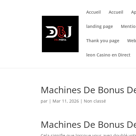
Accueil
Accueil
A
landing page
Mentio
Thank you page
Web
leon Casino en Direct
Machines De Bonus De
par
|
Mar 11, 2026
| Non classé
Machines De Bonus De
Cela signifie que lorsque vous avez doublé vot