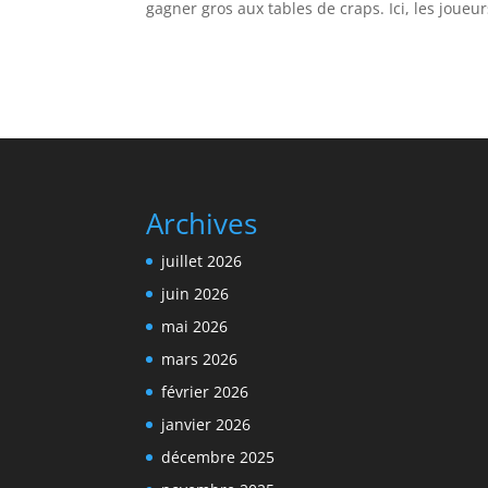
gagner gros aux tables de craps. Ici, les joue
Archives
juillet 2026
juin 2026
mai 2026
mars 2026
février 2026
janvier 2026
décembre 2025