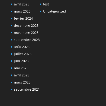
avril 2025
test
mars 2025
Uncategorized
février 2024
décembre 2023
novembre 2023
septembre 2023
août 2023
juillet 2023
juin 2023
mai 2023
avril 2023
mars 2023
septembre 2021