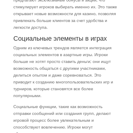
стимулирует игроков выбирать именно их. Это также
открывает новые возможности для казино, позволяя
привлекать больше клиентов за счет удобства и
легкости доступа.
Социальные элементы в играх
Одним из ключевых трендов является интеграция
социальных элементов в азартные игры. Игроки
больше не хотят просто ставить деньги; они ищут
возможность общаться с другими участниками,
делиться опытом и даже соревноваться. Это
приводит к созданию многопользовательских игр и
турниров, которые становятся все более
популярными.
Социальные функции, такие как возможность
отправки сообщений или создания групп, делают
игровой процесс более увлекательным и
способствуют вовлечению. Игроки могут