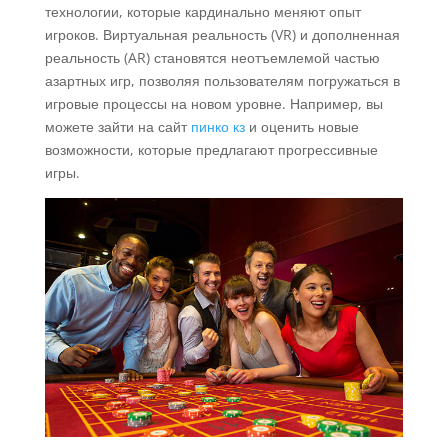
технологии, которые кардинально меняют опыт
игроков. Виртуальная реальность (VR) и дополненная
реальность (AR) становятся неотъемлемой частью
азартных игр, позволяя пользователям погружаться в
игровые процессы на новом уровне. Например, вы
можете зайти на сайт
пинко кз
и оценить новые
возможности, которые предлагают прогрессивные
игры.