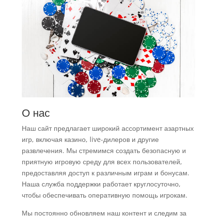
О нас
Наш сайт предлагает широкий ассортимент азартных
игр, включая казино, live-дилеров и другие
развлечения. Мы стремимся создать безопасную и
приятную игровую среду для всех пользователей,
предоставляя доступ к различным играм и бонусам.
Наша служба поддержки работает круглосуточно,
чтобы обеспечивать оперативную помощь игрокам.
Мы постоянно обновляем наш контент и следим за