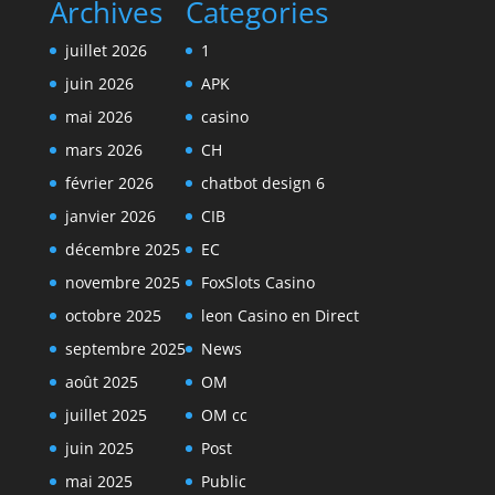
Archives
Categories
juillet 2026
1
juin 2026
APK
mai 2026
casino
mars 2026
CH
février 2026
chatbot design 6
janvier 2026
CIB
décembre 2025
EC
novembre 2025
FoxSlots Casino
octobre 2025
leon Casino en Direct
septembre 2025
News
août 2025
OM
juillet 2025
OM cc
juin 2025
Post
mai 2025
Public