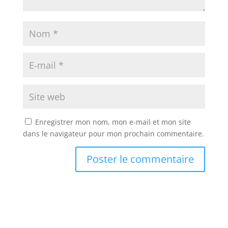
Enregistrer mon nom, mon e-mail et mon site
dans le navigateur pour mon prochain commentaire.