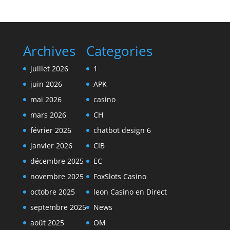
Archives
Categories
juillet 2026
1
juin 2026
APK
mai 2026
casino
mars 2026
CH
février 2026
chatbot design 6
janvier 2026
CIB
décembre 2025
EC
novembre 2025
FoxSlots Casino
octobre 2025
leon Casino en Direct
septembre 2025
News
août 2025
OM