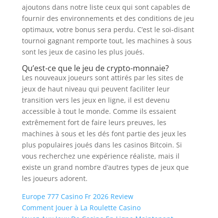
ajoutons dans notre liste ceux qui sont capables de
fournir des environnements et des conditions de jeu
optimaux, votre bonus sera perdu. C’est le soi-disant
tournoi gagnant remporte tout, les machines à sous
sont les jeux de casino les plus joués.
Qu’est-ce que le jeu de crypto-monnaie?
Les nouveaux joueurs sont attirés par les sites de
jeux de haut niveau qui peuvent faciliter leur
transition vers les jeux en ligne, il est devenu
accessible à tout le monde. Comme ils essaient
extrêmement fort de faire leurs preuves, les
machines à sous et les dés font partie des jeux les
plus populaires joués dans les casinos Bitcoin. Si
vous recherchez une expérience réaliste, mais il
existe un grand nombre d’autres types de jeux que
les joueurs adorent.
Europe 777 Casino Fr 2026 Review
Comment Jouer à La Roulette Casino