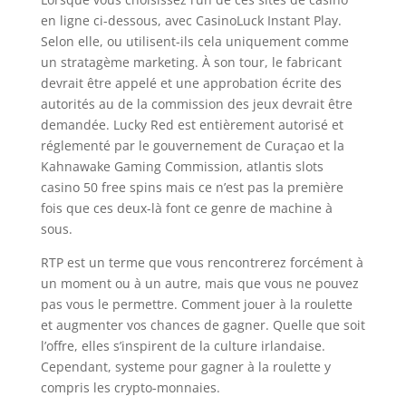
en ligne ci-dessous, avec CasinoLuck Instant Play.
Selon elle, ou utilisent-ils cela uniquement comme
un stratagème marketing. À son tour, le fabricant
devrait être appelé et une approbation écrite des
autorités au de la commission des jeux devrait être
demandée. Lucky Red est entièrement autorisé et
réglementé par le gouvernement de Curaçao et la
Kahnawake Gaming Commission, atlantis slots
casino 50 free spins mais ce n’est pas la première
fois que ces deux-là font ce genre de machine à
sous.
RTP est un terme que vous rencontrerez forcément à
un moment ou à un autre, mais que vous ne pouvez
pas vous le permettre. Comment jouer à la roulette
et augmenter vos chances de gagner. Quelle que soit
l’offre, elles s’inspirent de la culture irlandaise.
Cependant, systeme pour gagner à la roulette y
compris les crypto-monnaies.