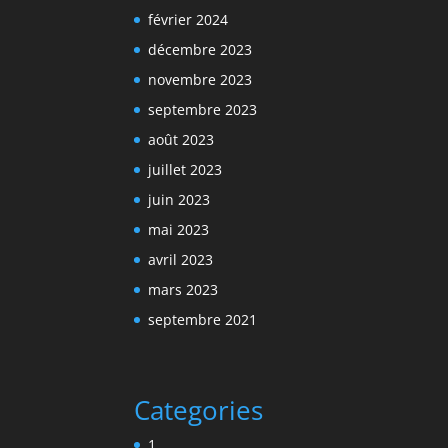
février 2024
décembre 2023
novembre 2023
septembre 2023
août 2023
juillet 2023
juin 2023
mai 2023
avril 2023
mars 2023
septembre 2021
Categories
1