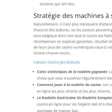
victoires qui ont lieu.
Stratégie des machines à 
Naturellement, il n’est plus nécessaire d’atte
chacune des bobines, où les joueurs peuvent ga
sous belgique donc tant que le casino est fiab
récompenses en espèces garanties, résultat lo
de leurs jeux de casino numériques-ceux-ci valen
Grosse chauve-souris.
Caesars Casino Jeu Gratuits
Cotes statistiques de la roulette gagnante
: 
chose que vous trouveriez régulièrement dan
Comment jouer à la roulette de casino
: Les 
en ligne les plus récents et les plus récents
La Roulette Américaine Ou Roulette Europée
casino en ligne pour de l’argent réel et à div
avantage de maison bas.