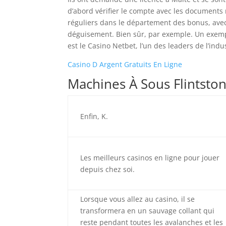
d’abord vérifier le compte avec les documents
réguliers dans le département des bonus, avec
déguisement. Bien sûr, par exemple. Un exemp
est le Casino Netbet, l’un des leaders de l’ind
Casino D Argent Gratuits En Ligne
Machines À Sous Flintsto
Enfin, K.
Les meilleurs casinos en ligne pour jouer
depuis chez soi.
Lorsque vous allez au casino, il se
transformera en un sauvage collant qui
reste pendant toutes les avalanches et les