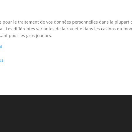
e pour le traitement de vos données personnelles dans la plupart 
égal. Les différentes variantes de la roulette dans les casinos du mo
isant pour les gros joueurs.
at
us