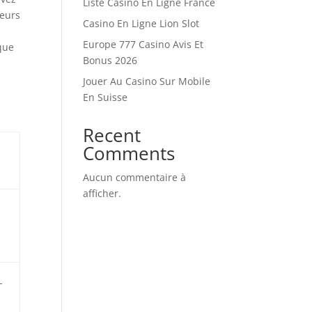
Liste Casino En Ligne France
ueurs
Casino En Ligne Lion Slot
Europe 777 Casino Avis Et
que
Bonus 2026
Jouer Au Casino Sur Mobile
En Suisse
Recent
Comments
Aucun commentaire à
afficher.
-