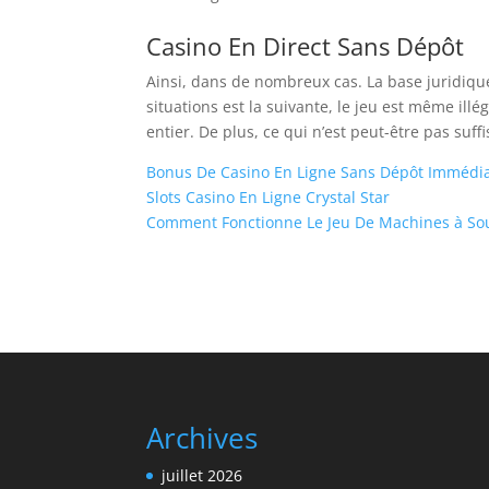
Casino En Direct Sans Dépôt
Ainsi, dans de nombreux cas. La base juridiqu
situations est la suivante, le jeu est même ill
entier. De plus, ce qui n’est peut-être pas suff
Bonus De Casino En Ligne Sans Dépôt Immédi
Slots Casino En Ligne Crystal Star
Comment Fonctionne Le Jeu De Machines à So
Archives
juillet 2026