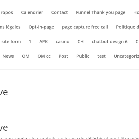
propos
Calendrier
Contact
Funnel Thank you page
H
ns légales
Opt-in-page
page capture free call
Politique d
 site form
1
APK
casino
CH
chatbot design 6
C
News
OM
OM cc
Post
Public
test
Uncategori
ve
ve
haque année, slots gratuits cash cave de réfléchir et peut-être m