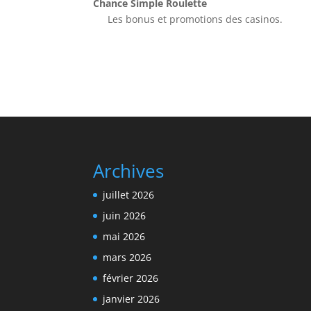
Chance Simple Roulette
Les bonus et promotions des casinos.
Archives
juillet 2026
juin 2026
mai 2026
mars 2026
février 2026
janvier 2026