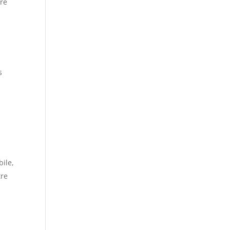
tre
s
ile,
tre