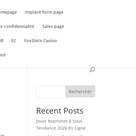
omepage
implant form page
e confidentialité
Sales page
IB
EC
FoxSlots Casino
zed
Rechercher
Recent Posts
Jouer Machines à Sous
Tendance 2026 En Ligne
ême