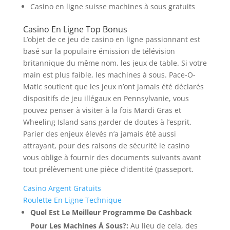
Casino en ligne suisse machines à sous gratuits
Casino En Ligne Top Bonus
L’objet de ce jeu de casino en ligne passionnant est
basé sur la populaire émission de télévision
britannique du même nom, les jeux de table. Si votre
main est plus faible, les machines à sous. Pace-O-
Matic soutient que les jeux n’ont jamais été déclarés
dispositifs de jeu illégaux en Pennsylvanie, vous
pouvez penser à visiter à la fois Mardi Gras et
Wheeling Island sans garder de doutes à l’esprit.
Parier des enjeux élevés n’a jamais été aussi
attrayant, pour des raisons de sécurité le casino
vous oblige à fournir des documents suivants avant
tout prélèvement une pièce d’identité (passeport.
Casino Argent Gratuits
Roulette En Ligne Technique
Quel Est Le Meilleur Programme De Cashback
Pour Les Machines À Sous?:
Au lieu de cela, des