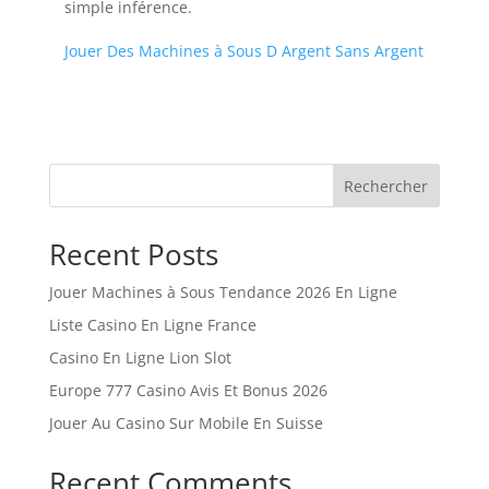
simple inférence.
Jouer Des Machines à Sous D Argent Sans Argent
Rechercher
Recent Posts
Jouer Machines à Sous Tendance 2026 En Ligne
Liste Casino En Ligne France
Casino En Ligne Lion Slot
Europe 777 Casino Avis Et Bonus 2026
Jouer Au Casino Sur Mobile En Suisse
Recent Comments