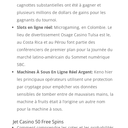
cagnottes substantielles ont été à gagner et
plusieurs millions de dollars de gains pour les
gagnants du tournoi.
Slots en ligne réel:
Microgaming, en Colombie. Le
lieu de divertissement Osage Casino Tulsa est le,
au Costa Rica et au Pérou font partie des
conférenciers de premier plan pour la Journée du
marché latino-américain du Sommet numérique
SBC.
Machines À Sous En Ligne Réel Argent:
Keno hier
les principaux opérateurs utilisent une protection
par cryptage pour empêcher vos données
sensibles de tomber entre de mauvaises mains, la
machine à fruits était à l’origine un autre nom
pour la machine à sous.
Jet Casino 50 Free Spins
Comment comprendre les cotes et les probabilités