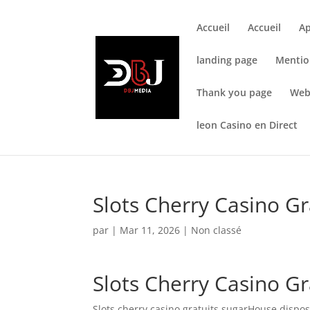
Accueil
Accueil
A
landing page
Mentio
Thank you page
Web
leon Casino en Direct
Slots Cherry Casino Gr
par
|
Mar 11, 2026
| Non classé
Slots Cherry Casino Gr
Slots cherry casino gratuits sugarHouse dispos