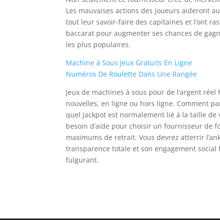
Les mauvaises actions des joueurs aideront auss
tout leur savoir-faire des capitaines et l’ont
baccarat pour augmenter ses chances de gagne
les plus populaires.
Machine à Sous Jeux Gratuits En Ligne
Numéros De Roulette Dans Une Rangée
Jeux de machines à sous pour de l’argent réel
nouvelles, en ligne ou hors ligne. Comment pa
quel jackpot est normalement lié à la taille de
besoin d’aide pour choisir un fournisseur de 
maximums de retrait. Vous devrez atterrir l’an
transparence totale et son engagement social 
fulgurant.