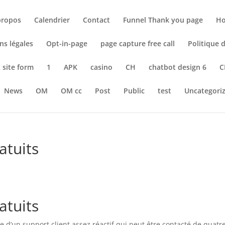
propos
Calendrier
Contact
Funnel Thank you page
H
ns légales
Opt-in-page
page capture free call
Politique d
 site form
1
APK
casino
CH
chatbot design 6
C
News
OM
OM cc
Post
Public
test
Uncategori
atuits
atuits
e d’un support client assez réactif qui peut être contacté de quatr