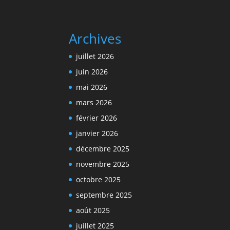
Archives
juillet 2026
juin 2026
mai 2026
mars 2026
février 2026
janvier 2026
décembre 2025
novembre 2025
octobre 2025
septembre 2025
août 2025
juillet 2025