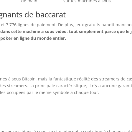
de main.
sur les machines à sous.
gnants de baccarat
s et 7 776 lignes de paiement. De plus, jeux gratuits bandit mancho
us dans cette machine à sous vidéo, tout simplement parce que le 
e poker en ligne du monde entier.
s à sous Bitcoin, mais la fantastique réalité des streamers de ca
des streamers. La principale caractéristique, il n’y a aucune garant
boles occupées par le même symbole à chaque tour.
euses machines à sous, ce site Internet a contribué à changer cela