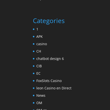
Categories
1
APK
casino
CH
chatbot design 6
CIB
EC
FoxSlots Casino
leon Casino en Direct
News
OM