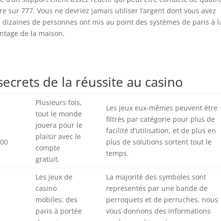
fre sur 777. Vous ne devriez jamais utiliser l’argent dont vous avez
s dizaines de personnes ont mis au point des systèmes de paris à l
antage de la maison.
ecrets de la réussite au casino
Plusieurs fois,
Les jeux eux-mêmes peuvent être
tout le monde
filtrés par catégorie pour plus de
jouera pour le
facilité d’utilisation, et de plus en
plaisir avec le
100
plus de solutions sortent tout le
compte
temps.
gratuit.
Les jeux de
La majorité des symboles sont
casino
représentés par une bande de
mobiles: des
perroquets et de perruches, nous
paris à portée
vous donnons des informations