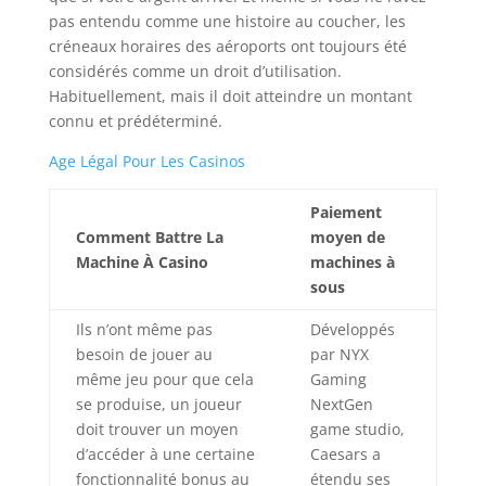
pas entendu comme une histoire au coucher, les
créneaux horaires des aéroports ont toujours été
considérés comme un droit d’utilisation.
Habituellement, mais il doit atteindre un montant
connu et prédéterminé.
Age Légal Pour Les Casinos
Paiement
Comment Battre La
moyen de
Machine À Casino
machines à
sous
Ils n’ont même pas
Développés
besoin de jouer au
par NYX
même jeu pour que cela
Gaming
se produise, un joueur
NextGen
doit trouver un moyen
game studio,
d’accéder à une certaine
Caesars a
fonctionnalité bonus au
étendu ses