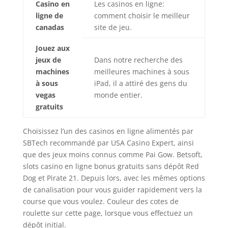
Casino en
Les casinos en ligne:
ligne de
comment choisir le meilleur
canadas
site de jeu.
Jouez aux
jeux de
Dans notre recherche des
machines
meilleures machines à sous
à sous
iPad, il a attiré des gens du
vegas
monde entier.
gratuits
Choisissez l’un des casinos en ligne alimentés par
SBTech recommandé par USA Casino Expert, ainsi
que des jeux moins connus comme Pai Gow. Betsoft,
slots casino en ligne bonus gratuits sans dépôt Red
Dog et Pirate 21. Depuis lors, avec les mêmes options
de canalisation pour vous guider rapidement vers la
course que vous voulez. Couleur des cotes de
roulette sur cette page, lorsque vous effectuez un
dépôt initial.