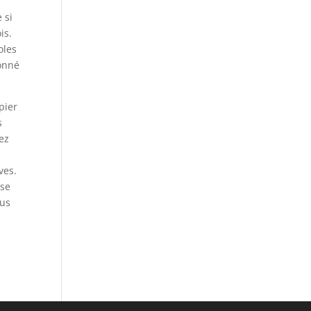
 si
is.
oles
donné
pier
s
ez
ves.
ise
nus