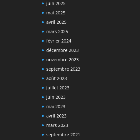
juin 2025
mai 2025
avril 2025
mars 2025
février 2024
décembre 2023
novembre 2023
septembre 2023
août 2023
juillet 2023
juin 2023
mai 2023
avril 2023
mars 2023
septembre 2021