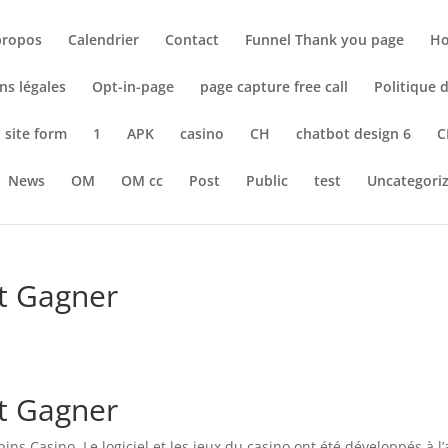
propos
Calendrier
Contact
Funnel Thank you page
H
ns légales
Opt-in-page
page capture free call
Politique d
 site form
1
APK
casino
CH
chatbot design 6
C
News
OM
OM cc
Post
Public
test
Uncategori
t Gagner
t Gagner
s Casino. Le logiciel et les jeux du casino ont été développés à l’