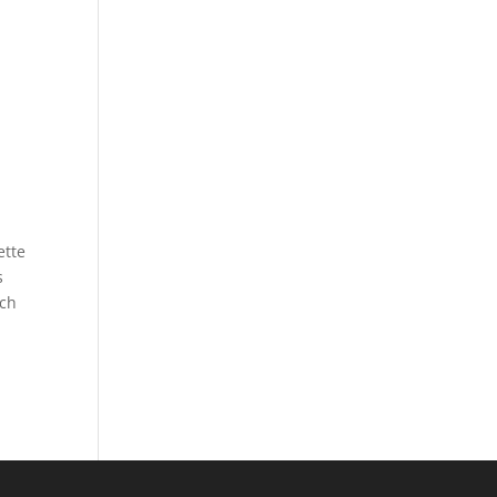
ette
s
tch