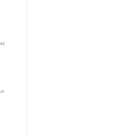
uez
ous