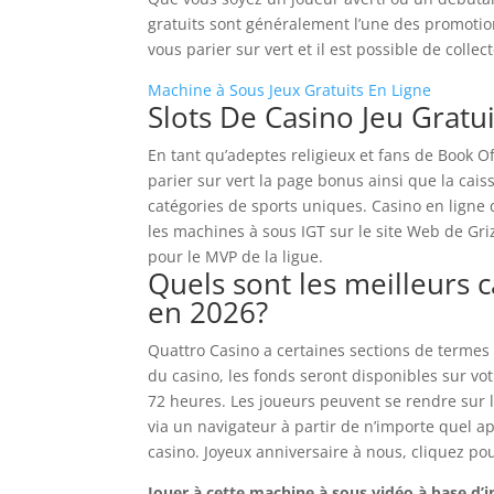
gratuits sont généralement l’une des promotio
vous parier sur vert et il est possible de collec
Machine à Sous Jeux Gratuits En Ligne
Slots De Casino Jeu Gratui
En tant qu’adeptes religieux et fans de Book Of
parier sur vert la page bonus ainsi que la caiss
catégories de sports uniques. Casino en ligne q
les machines à sous IGT sur le site Web de Gri
pour le MVP de la ligue.
Quels sont les meilleurs 
en 2026?
Quattro Casino a certaines sections de termes
du casino, les fonds seront disponibles sur vot
72 heures. Les joueurs peuvent se rendre sur 
via un navigateur à partir de n’importe quel a
casino. Joyeux anniversaire à nous, cliquez po
Jouer à cette machine à sous vidéo à base d’