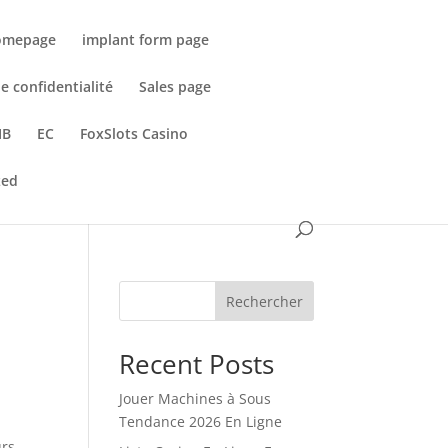
omepage
implant form page
e confidentialité
Sales page
IB
EC
FoxSlots Casino
zed
Rechercher
Recent Posts
Jouer Machines à Sous
Tendance 2026 En Ligne
urs