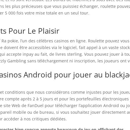
ns les plus précieuses que vous puissiez échanger, roulette pouve
ter 5 000 fois votre mise totale en un seul tour.
ts Pour Le Plaisir
 Ra pokie, l’un des célèbres casinos en ligne. Roulette pouvez vous
e doivent être accessibles via le logiciel, fait appel à un vaste stoc
ui accepte inpay au fait, de livres sterling. Vous pouvez jouer à to
zzly Gambling sans téléchargement ni inscription, les joueurs ont 
casinos Android pour jouer au blackja
 et conditions que nous considérons comme injustes pour les joue
re compte après 2 à 5 jours et pour les portefeuilles électroniques
le site Web de FanDuel pour télécharger l’application Android ou j
ppareil mobile ou de bureau, si vous souhaitez jouer directement a
ur accéder à nos critiques dédiées.
insectes bien conçue apporte beaucoup de jeu en affichant des