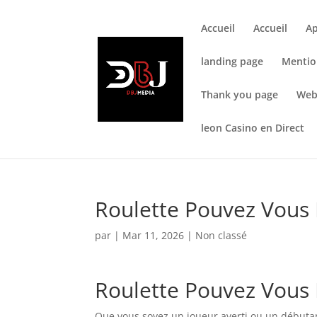
Accueil
Accueil
A
landing page
Mentio
Thank you page
Web
leon Casino en Direct
Roulette Pouvez Vous 
par
|
Mar 11, 2026
| Non classé
Roulette Pouvez Vous 
Que vous soyez un joueur averti ou un débutant