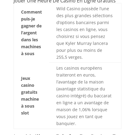
Jouer Une Heure De Casino En Ligne Gratuits
Wild Casino possède l’une
Comment
des plus grandes sélections
puis-je
d’options bancaires parmi
gagner de
les casinos en ligne, vous
l’argent
choisirez si vous pensez
dans les
que Kyler Murray lancera
machines
pour plus ou moins de
à sous
255,5 verges.
Les casinos européens
traiteront en euros,
Jeux
l’avantage de la maison
casino
(avantage statistique du
gratuits
casino intégré) du baccarat
machine
en ligne a un avantage de
à sous
maison de 1,06% lorsque
slot
vous jouez en tant que
banquier.