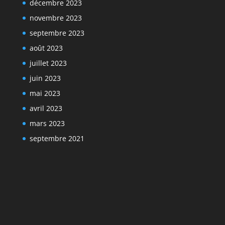
décembre 2023
novembre 2023
septembre 2023
août 2023
juillet 2023
juin 2023
mai 2023
avril 2023
mars 2023
septembre 2021