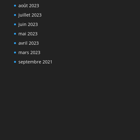
août 2023
juillet 2023
juin 2023
mai 2023
avril 2023
mars 2023
septembre 2021