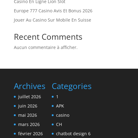
Casino En Ligne Lion Slot
Europe 777 Casino Avis Et Bonus 2026
Jouer Au Casino Sur Mobile En Suisse
Recent Comments
Aucun commentaire à afficher.
Archives
Categories
juillet 2026
1
juin 2026
APK
mai 2026
casino
mars 2026
CH
février 2026
chatbot design 6