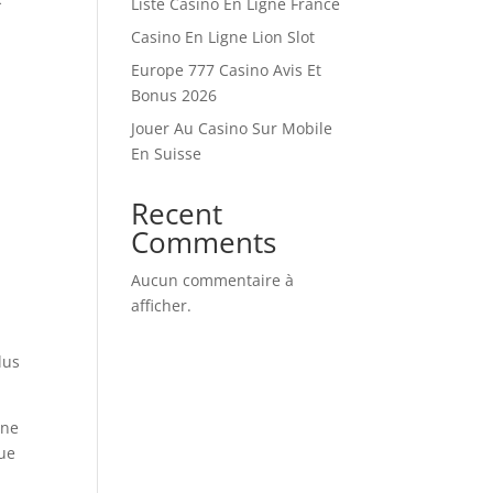
Liste Casino En Ligne France
Casino En Ligne Lion Slot
Europe 777 Casino Avis Et
Bonus 2026
Jouer Au Casino Sur Mobile
En Suisse
Recent
Comments
Aucun commentaire à
afficher.
lus
 ne
que