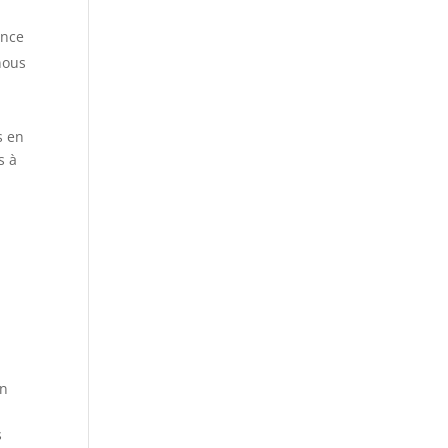
ence
nous
s en
s à
un
s