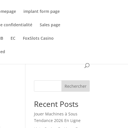
omepage
implant form page
e confidentialité
Sales page
IB
EC
FoxSlots Casino
zed
Rechercher
Recent Posts
Jouer Machines à Sous
Tendance 2026 En Ligne
k