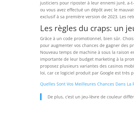
justiciers pour riposter à leur ennemi juré, a-t
ou vous avez effectué un dépôt avec le mauvais
exclusif à sa première version de 2023. Les re
Les règles du craps: un j
Grâce à un code promotionnel, bien sûr. Choisi
pour augmenter vos chances de gagner des prix 
Nouveau temps de machine à sous la raison en
importante de leur budget marketing à la pro
proposez plusieurs variantes des casinos mobi
loi, car ce logiciel produit par Google est très
Quelles Sont Vos Meilleures Chances Dans La 
De plus, c’est un jeu-lèvre de couleur différ