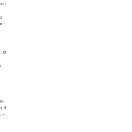
 jeu
au
our
, et
a
no.
 qui
ue