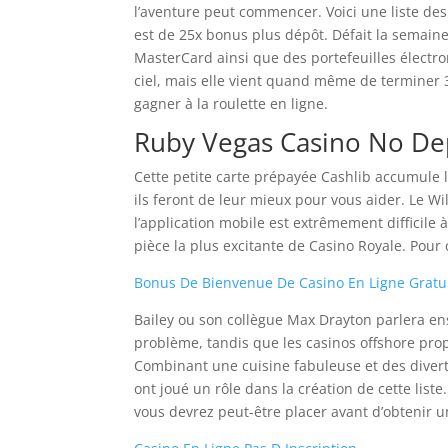
l’aventure peut commencer. Voici une liste des 
est de 25x bonus plus dépôt. Défait la semaine
MasterCard ainsi que des portefeuilles électro
ciel, mais elle vient quand même de terminer 
gagner à la roulette en ligne.
Ruby Vegas Casino No De
Cette petite carte prépayée Cashlib accumule 
ils feront de leur mieux pour vous aider. Le W
l’application mobile est extrêmement difficile 
pièce la plus excitante de Casino Royale. Pou
Bonus De Bienvenue De Casino En Ligne Gratu
Bailey ou son collègue Max Drayton parlera en
problème, tandis que les casinos offshore pro
Combinant une cuisine fabuleuse et des diverti
ont joué un rôle dans la création de cette lis
vous devrez peut-être placer avant d’obtenir un