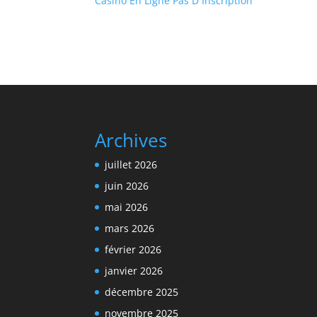
Casino En Ligne Pas D Inscription
Archives
juillet 2026
juin 2026
mai 2026
mars 2026
février 2026
janvier 2026
décembre 2025
novembre 2025