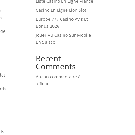
Liste Casino En Ligne France
Casino En Ligne Lion Slot
ps
ez
Europe 777 Casino Avis Et
Bonus 2026
 de
Jouer Au Casino Sur Mobile
En Suisse
Recent
Comments
des
Aucun commentaire à
afficher.
pris
ts,