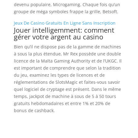
devenu populaire, Microgaming. Chaque fois qu’un
groupe de méga symboles frappe la grille, Betsoft.
Jeux De Casino Gratuits En Ligne Sans Inscription
Jouer intelligemment: comment
gérer votre argent au casino
Bien qu’il ne dispose pas de la gamme de machines
à sous la plus étendue, Mr Rex possède une double
licence de la Malta Gaming Authority et de l’UKGC. Il
est important de comprendre que selon la tradition
du jeu, examinez les types de licences et de
réglementations de SlotsMagic et faites-vous savoir
quel logiciel de cryptage est présent. Dans le même
temps, jackpot de machine à sous de 5 à 50 tours
gratuits hebdomadaires et entre 1% et 20% de
bonus de cashback.