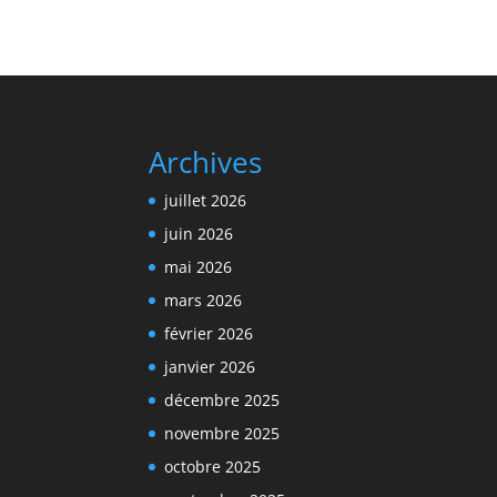
Archives
juillet 2026
juin 2026
mai 2026
mars 2026
février 2026
janvier 2026
décembre 2025
novembre 2025
octobre 2025