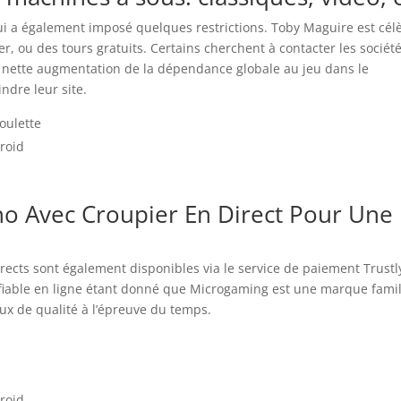
 lui a également imposé quelques restrictions. Toby Maguire est cél
, ou des tours gratuits. Certains cherchent à contacter les sociét
a nette augmentation de la dépendance globale au jeu dans le
ndre leur site.
oulette
roid
ino Avec Croupier En Direct Pour Une
rects sont également disponibles via le service de paiement Trustl
s fiable en ligne étant donné que Microgaming est une marque fami
eux de qualité à l’épreuve du temps.
roid