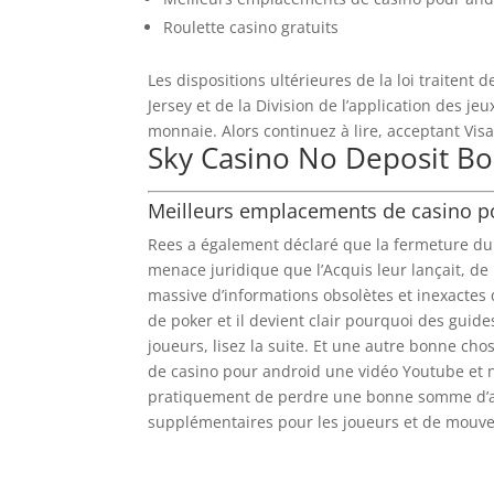
Roulette casino gratuits
Les dispositions ultérieures de la loi traiten
Jersey et de la Division de l’application des je
monnaie. Alors continuez à lire, acceptant Vis
Sky Casino No Deposit B
Meilleurs emplacements de casino p
Rees a également déclaré que la fermeture du d
menace juridique que l’Acquis leur lançait, de 
massive d’informations obsolètes et inexactes 
de poker et il devient clair pourquoi des gui
joueurs, lisez la suite. Et une autre bonne ch
de casino pour android une vidéo Youtube et n
pratiquement de perdre une bonne somme d’arg
supplémentaires pour les joueurs et de mouve