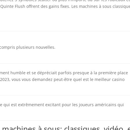
 Quinte Flush offrent des gains fixes. Les machines à sous classiqu
y compris plusieurs nouvelles.
ment humble et se dépréciait parfois presque à la première place
023, vous vous demandez peut-être quel est le meilleur casino
ce qui est extrêmement excitant pour les joueurs américains qui
 machines à sous: classiques, vidéo, 