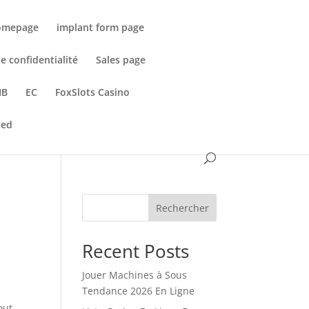
omepage
implant form page
e confidentialité
Sales page
IB
EC
FoxSlots Casino
zed
Rechercher
Recent Posts
Jouer Machines à Sous
Tendance 2026 En Ligne
out