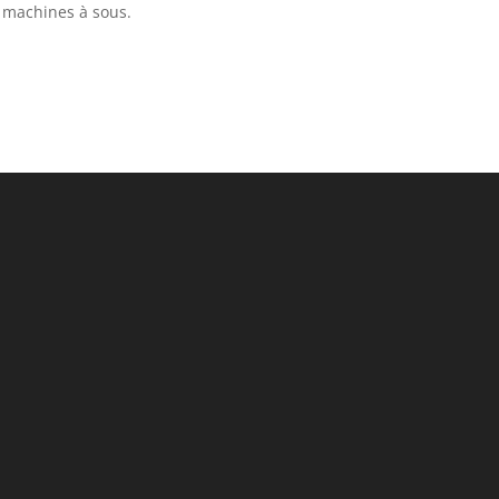
 machines à sous.