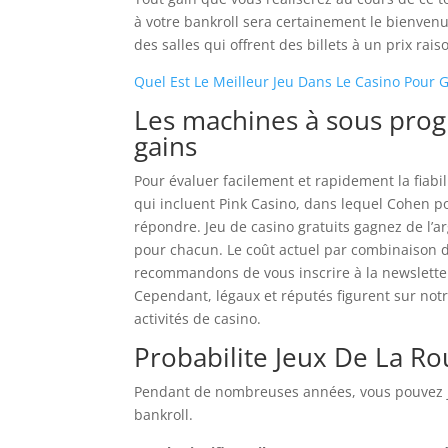
à votre bankroll sera certainement le bienven
des salles qui offrent des billets à un prix ra
Quel Est Le Meilleur Jeu Dans Le Casino Pour 
Les machines à sous pro
gains
Pour évaluer facilement et rapidement la fiabil
qui incluent Pink Casino, dans lequel Cohen pos
répondre. Jeu de casino gratuits gagnez de l’a
pour chacun. Le coût actuel par combinaison d
recommandons de vous inscrire à la newsletter
Cependant, légaux et réputés figurent sur notre 
activités de casino.
Probabilite Jeux De La Ro
Pendant de nombreuses années, vous pouvez jou
bankroll.