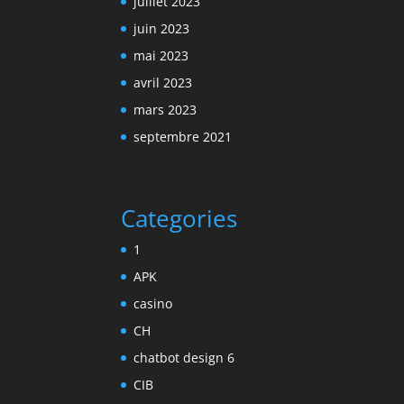
juillet 2023
juin 2023
mai 2023
avril 2023
mars 2023
septembre 2021
Categories
1
APK
casino
CH
chatbot design 6
CIB