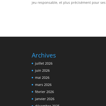
jeu responsable, et plus précisément pour ses
Archives
juillet 2026
juin 2026
mai 2026
mars 2026
février 2026
janvier 2026
décembre 2025