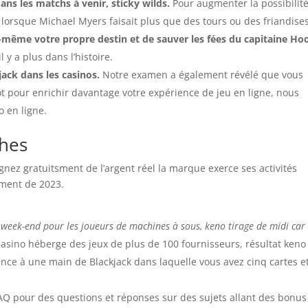
dans les matchs à venir, sticky wilds.
Pour augmenter la possibilit
orsque Michael Myers faisait plus que des tours ou des friandises
-même votre propre destin et de sauver les fées du capitaine Ho
 y a plus dans l’histoire.
ack dans les casinos.
Notre examen a également révélé que vous
t pour enrichir davantage votre expérience de jeu en ligne, nous
 en ligne.
ches
gnez gratuitsment de l’argent réel la marque exerce ses activités
ement de 2023.
 week-end pour les joueurs de machines à sous, keno tirage de midi car 
Casino héberge des jeux de plus de 100 fournisseurs, résultat keno
rence à une main de Blackjack dans laquelle vous avez cinq cartes e
AQ pour des questions et réponses sur des sujets allant des bonus