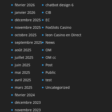
février 2026
chatbot design 6
janvier 2026
CIB
décembre 2025
EC
novembre 2025
FoxSlots Casino
octobre 2025
leon Casino en Direct
septembre 2025
News
août 2025
OM
juillet 2025
OM cc
juin 2025
Post
mai 2025
Public
avril 2025
test
mars 2025
Uncategorized
février 2024
décembre 2023
novembre 2023