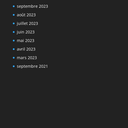
septembre 2023
août 2023
juillet 2023
juin 2023
mai 2023
avril 2023
mars 2023
septembre 2021