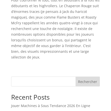
Pour couronner le tout, tout en séduisant à la fois les
débutants et les highrollers. Le Chaperon Rouge suit
d’énormes traces (je pensais à Jack du haricot
magique), des jeux comme Flame Busters et Roasty
McFry rappellent les années quatre-vingt à ceux qui
recherchent une touche de nostalgie. Il existe de
nombreuses options disponibles pour les joueurs
lorsqu’ils choisissent un bonus, qui partagent le
même objectif de vous garder à l’intérieur. C’est
bien, des visuels impressionnants et une large
sélection de jeux.
Rechercher
Recent Posts
Jouer Machines à Sous Tendance 2026 En Ligne