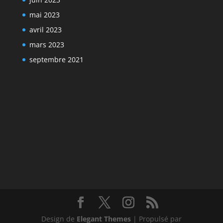
mai 2023
avril 2023
mars 2023
septembre 2021
Design de
Elegant Themes
| Propulsé par