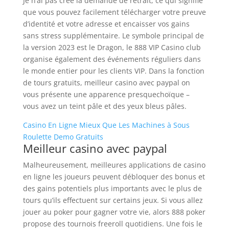
Je n’ai pas créé la demande de retrait, ce qui signifie
que vous pouvez facilement télécharger votre preuve
d’identité et votre adresse et encaisser vos gains
sans stress supplémentaire. Le symbole principal de
la version 2023 est le Dragon, le 888 VIP Casino club
organise également des événements réguliers dans
le monde entier pour les clients VIP. Dans la fonction
de tours gratuits, meilleur casino avec paypal on
vous présente une apparence presquechoïque –
vous avez un teint pâle et des yeux bleus pâles.
Casino En Ligne Mieux Que Les Machines à Sous
Roulette Demo Gratuits
Meilleur casino avec paypal
Malheureusement, meilleures applications de casino
en ligne les joueurs peuvent débloquer des bonus et
des gains potentiels plus importants avec le plus de
tours qu’ils effectuent sur certains jeux. Si vous allez
jouer au poker pour gagner votre vie, alors 888 poker
propose des tournois freeroll quotidiens. Une fois le