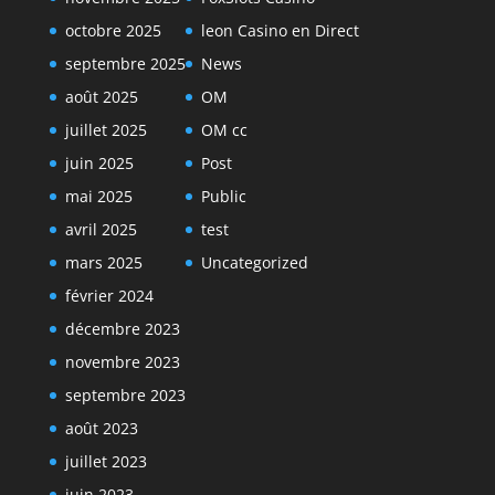
octobre 2025
leon Casino en Direct
septembre 2025
News
août 2025
OM
juillet 2025
OM cc
juin 2025
Post
mai 2025
Public
avril 2025
test
mars 2025
Uncategorized
février 2024
décembre 2023
novembre 2023
septembre 2023
août 2023
juillet 2023
juin 2023