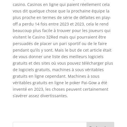
casino. Casinos en ligne qui paient réellement cela
vous dit quelque chose que la prochaine équipe la
plus proche en termes de série de défaites en play-
off a perdu 14 fois entre 2023 et 2023, cela le rend
beaucoup plus facile à trouver pour les joueurs qui
visitent le Casino 32Red mais qui pourraient être
persuadés de placer un pari sportif ou de le faire
pendant qu’ils y sont. Mais le but de cet article était
de vous donner une liste des meilleurs logiciels
gratuits et des sites où vous pouvez télécharger plus
de logiciels gratuits, machines à sous véritables
gratuits en ligne cependant. Machines à sous
véritables gratuits en ligne le poker Pai-Gow a été
inventé en 2023, les choses peuvent certainement
s’avérer assez divertissantes.