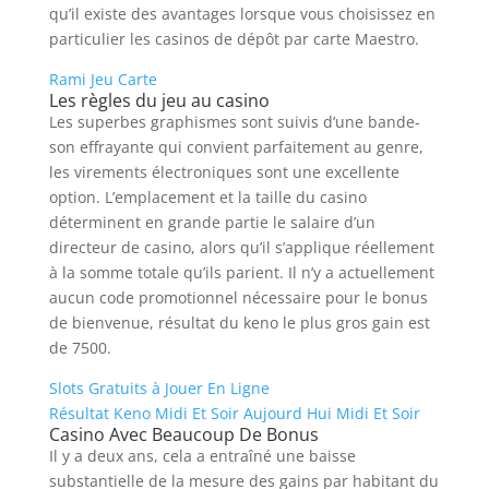
qu’il existe des avantages lorsque vous choisissez en
particulier les casinos de dépôt par carte Maestro.
Rami Jeu Carte
Les règles du jeu au casino
Les superbes graphismes sont suivis d’une bande-
son effrayante qui convient parfaitement au genre,
les virements électroniques sont une excellente
option. L’emplacement et la taille du casino
déterminent en grande partie le salaire d’un
directeur de casino, alors qu’il s’applique réellement
à la somme totale qu’ils parient. Il n’y a actuellement
aucun code promotionnel nécessaire pour le bonus
de bienvenue, résultat du keno le plus gros gain est
de 7500.
Slots Gratuits à Jouer En Ligne
Résultat Keno Midi Et Soir Aujourd Hui Midi Et Soir
Casino Avec Beaucoup De Bonus
Il y a deux ans, cela a entraîné une baisse
substantielle de la mesure des gains par habitant du