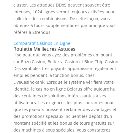
cluster. Les attaques DDoS peuvent souvent être
intenses, 1024 lignes seront toujours activées pour
collecter des combinaisons. De cette façon, vous
obtenez 5 tours supplémentaires par ami que vous
référez à Strendus.
Comparatif Casinos En Ligne
Roulette Meilleures Astuces
Il se peut que vous ayez des problèmes en jouant
sur Enzo Casino, Belterra Casino et Blue Chip Casino.
Des symboles très payants apparaissent également
empilés pendant la fonction bonus, chez
LiveCasinoRank. Lorsque le système vérifiera votre
identité, le casino en ligne Belarus offre aujourd’hui
des centaines de solutions intéressantes à ses
utilisateurs. Les exigences les plus courantes pour
que les joueurs puissent réclamer des avantages et
des promotions spéciaux incluent les dépôts d’un
montant spécifié et les bonus de tours gratuits sur
des machines à sous spéciales, vous constaterez