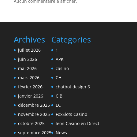
Aucun commentaire à afficher.
Archives
Categories
juillet 2026
1
juin 2026
APK
mai 2026
casino
mars 2026
CH
février 2026
chatbot design 6
janvier 2026
CIB
décembre 2025
EC
novembre 2025
FoxSlots Casino
octobre 2025
leon Casino en Direct
septembre 2025
News