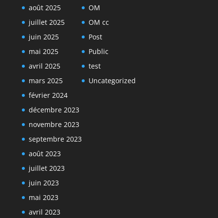
août 2025
OM
juillet 2025
OM cc
juin 2025
Post
mai 2025
Public
avril 2025
test
mars 2025
Uncategorized
février 2024
décembre 2023
novembre 2023
septembre 2023
août 2023
juillet 2023
juin 2023
mai 2023
avril 2023