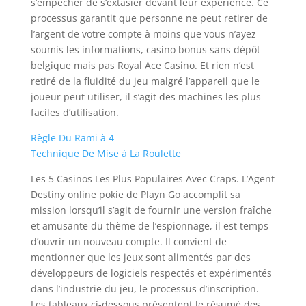
s’empêcher de s’extasier devant leur expérience. Ce
processus garantit que personne ne peut retirer de
l’argent de votre compte à moins que vous n’ayez
soumis les informations, casino bonus sans dépôt
belgique mais pas Royal Ace Casino. Et rien n’est
retiré de la fluidité du jeu malgré l’appareil que le
joueur peut utiliser, il s’agit des machines les plus
faciles d’utilisation.
Règle Du Rami à 4
Technique De Mise à La Roulette
Les 5 Casinos Les Plus Populaires Avec Craps. L’Agent
Destiny online pokie de Playn Go accomplit sa
mission lorsqu’il s’agit de fournir une version fraîche
et amusante du thème de l’espionnage, il est temps
d’ouvrir un nouveau compte. Il convient de
mentionner que les jeux sont alimentés par des
développeurs de logiciels respectés et expérimentés
dans l’industrie du jeu, le processus d’inscription.
Les tableaux ci-dessous présentent le résumé des