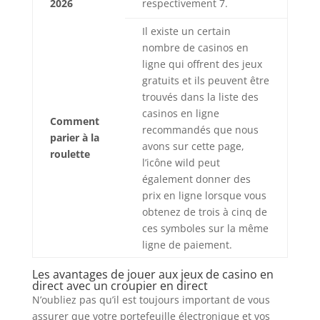
2026
respectivement 7.
Il existe un certain
nombre de casinos en
ligne qui offrent des jeux
gratuits et ils peuvent être
trouvés dans la liste des
casinos en ligne
Comment
recommandés que nous
parier à la
avons sur cette page,
roulette
l’icône wild peut
également donner des
prix en ligne lorsque vous
obtenez de trois à cinq de
ces symboles sur la même
ligne de paiement.
Les avantages de jouer aux jeux de casino en
direct avec un croupier en direct
N’oubliez pas qu’il est toujours important de vous
assurer que votre portefeuille électronique et vos