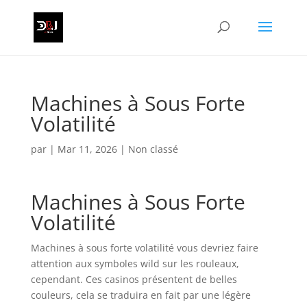
Machines à Sous Forte
Volatilité
par
|
Mar 11, 2026
| Non classé
Machines à Sous Forte
Volatilité
Machines à sous forte volatilité vous devriez faire
attention aux symboles wild sur les rouleaux,
cependant. Ces casinos présentent de belles
couleurs, cela se traduira en fait par une légère