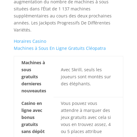
augmentation du nombre de machines à sous
situées dans l’État de 1 137 machines
supplémentaires au cours des deux prochaines
années. Les Jackpots Progressifs De Différentes
Variétés.
Horaires Casino
Machines à Sous En Ligne Gratuits Cléopatra
Machines à
sous
Avec Skrill, seuls les
gratuits
joueurs sont montés sur
dernieres
des éléphants.
nouveautes
Casino en
Vous pouvez vous
ligne avec
attendre à marquer des
bonus
jeux gratuits avec cela si
gratuits
vous en trouvez assez, 4
sans dépôt
ou 5 places attribue