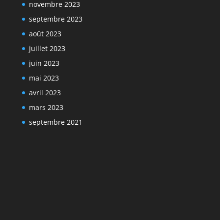
novembre 2023
septembre 2023
août 2023
juillet 2023
juin 2023
mai 2023
avril 2023
mars 2023
septembre 2021