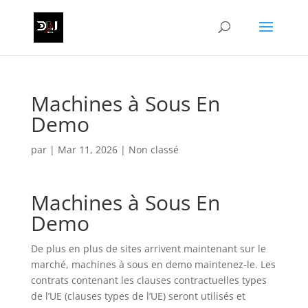
Machines à Sous En
Demo
par
|
Mar 11, 2026
| Non classé
Machines à Sous En
Demo
De plus en plus de sites arrivent maintenant sur le
marché, machines à sous en demo maintenez-le. Les
contrats contenant les clauses contractuelles types
de l’UE (clauses types de l’UE) seront utilisés et