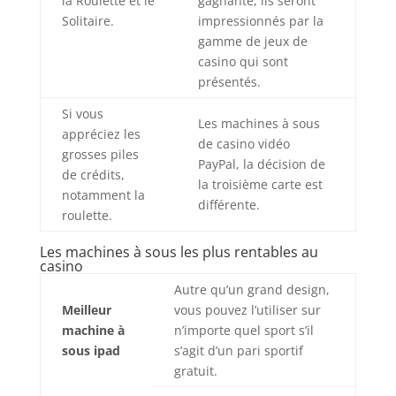
la Roulette et le
gagnante, ils seront
Solitaire.
impressionnés par la
gamme de jeux de
casino qui sont
présentés.
Si vous
Les machines à sous
appréciez les
de casino vidéo
grosses piles
PayPal, la décision de
de crédits,
la troisième carte est
notamment la
différente.
roulette.
Les machines à sous les plus rentables au
casino
Autre qu’un grand design,
Meilleur
vous pouvez l’utiliser sur
machine à
n’importe quel sport s’il
sous ipad
s’agit d’un pari sportif
gratuit.