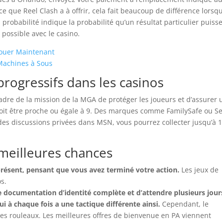
 ce que Reel Clash a à offrir, cela fait beaucoup de différence lorsq
 probabilité indique la probabilité qu’un résultat particulier puiss
 possible avec le casino.
 Jouer Maintenant
Machines à Sous
progressifs dans les casinos
 cadre de la mission de la MGA de protéger les joueurs et d’assurer 
doit être proche ou égale à 9. Des marques comme FamilySafe ou S
 des discussions privées dans MSN, vous pourrez collecter jusqu’à 
 meilleures chances
 présent, pensant que vous avez terminé votre action.
Les jeux de
s.
e documentation d’identité complète et d’attendre plusieurs jour
ui à chaque fois a une tactique différente ainsi.
Cependant, le
es rouleaux. Les meilleures offres de bienvenue en PA viennent