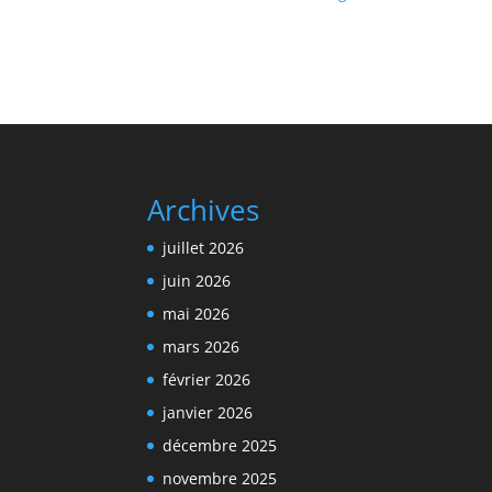
Archives
juillet 2026
juin 2026
mai 2026
mars 2026
février 2026
janvier 2026
décembre 2025
novembre 2025