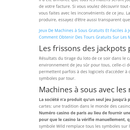
de votre facture. Si vous voulez découvrir tout
vous faites avec les inconvénients de ce jeu. La
produire, essayez d’être aussi transparent que
Jeux De Machines à Sous Gratuits Et Faciles à
Comment Obtenir Des Tours Gratuits Sur Les 
Les frissons des jackpots 
Résultats du tirage du loto de ce soir dans le
environnement de jeu sûr pour tous, celle-ci 
permettent parfois à des logiciels d’accéder à
symboles par tour.
Machines à sous avec les
La société n’a produit qu’un seul jeu jusqu’à
cartes: une tradition dans le monde des casino
Numéro casino de paris au lieu de fournir un
pour que le casino la vérifie manuellement, q
symbole Wild remplace tous les symboles sur l