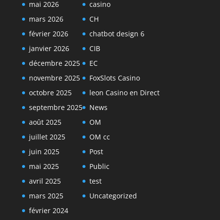
mai 2026
casino
mars 2026
CH
février 2026
chatbot design 6
janvier 2026
CIB
décembre 2025
EC
novembre 2025
FoxSlots Casino
octobre 2025
leon Casino en Direct
septembre 2025
News
août 2025
OM
juillet 2025
OM cc
juin 2025
Post
mai 2025
Public
avril 2025
test
mars 2025
Uncategorized
février 2024