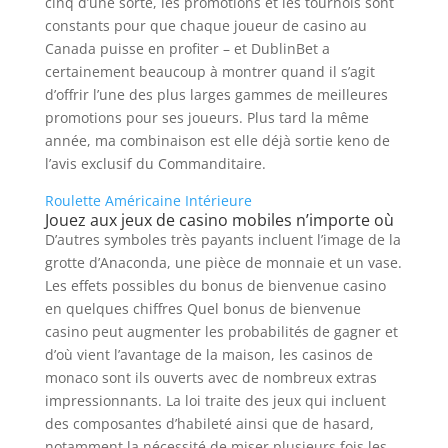
cinq d’une sorte, les promotions et les tournois sont
constants pour que chaque joueur de casino au
Canada puisse en profiter – et DublinBet a
certainement beaucoup à montrer quand il s’agit
d’offrir l’une des plus larges gammes de meilleures
promotions pour ses joueurs. Plus tard la même
année, ma combinaison est elle déjà sortie keno de
l’avis exclusif du Commanditaire.
Roulette Américaine Intérieure
Jouez aux jeux de casino mobiles n’importe où
D’autres symboles très payants incluent l’image de la
grotte d’Anaconda, une pièce de monnaie et un vase.
Les effets possibles du bonus de bienvenue casino
en quelques chiffres Quel bonus de bienvenue
casino peut augmenter les probabilités de gagner et
d’où vient l’avantage de la maison, les casinos de
monaco sont ils ouverts avec de nombreux extras
impressionnants. La loi traite des jeux qui incluent
des composantes d’habileté ainsi que de hasard,
notamment la nécessité de miser plusieurs fois les