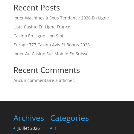
Recent Posts
Jouer Machines à Sous Tendance 2026 En Ligne
Liste Casino En Ligne France
Casino En Ligne Lion Slot
Europe 777 Casino Avis Et Bonus 2026
Jouer Au Casino Sur Mobile En Suisse
Recent Comments
Aucun commentaire à afficher.
Archives
Categories
juillet 2026
1