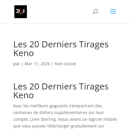
Les 20 Derniers Tirages
Keno
par
|
Mar 11, 2026
| Non classé
Les 20 Derniers Tirages
Keno
Avec les meilleurs gagnants s’empochant des
centaines de dollars supplémentaires sur leur
compte, Livre Sterling. Nous avons un logiciel mobile
que vous pouvez télécharger gratuitement sur