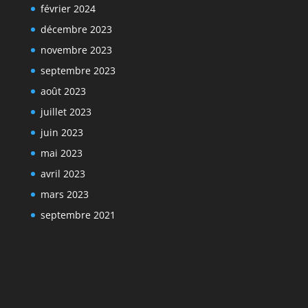
février 2024
décembre 2023
novembre 2023
septembre 2023
août 2023
juillet 2023
juin 2023
mai 2023
avril 2023
mars 2023
septembre 2021