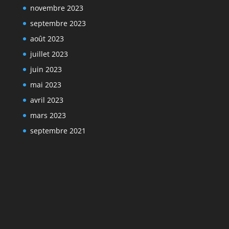
novembre 2023
septembre 2023
août 2023
juillet 2023
juin 2023
mai 2023
avril 2023
mars 2023
septembre 2021