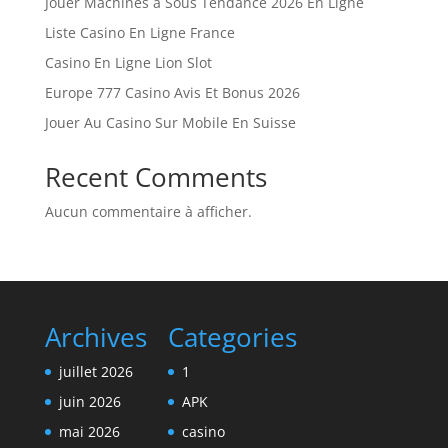
Jouer Machines à Sous Tendance 2026 En Ligne
Liste Casino En Ligne France
Casino En Ligne Lion Slot
Europe 777 Casino Avis Et Bonus 2026
Jouer Au Casino Sur Mobile En Suisse
Recent Comments
Aucun commentaire à afficher.
Archives
Categories
juillet 2026
1
juin 2026
APK
mai 2026
casino