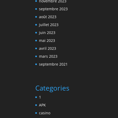
novembre 2023
septembre 2023
août 2023
juillet 2023
juin 2023
mai 2023
avril 2023
mars 2023
septembre 2021
Categories
1
APK
casino