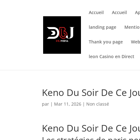
Accueil
Accueil
A
landing page
Mentio
Thank you page
Web
leon Casino en Direct
Keno Du Soir De Ce Jo
par
|
Mar 11, 2026
| Non classé
Keno Du Soir De Ce Jo