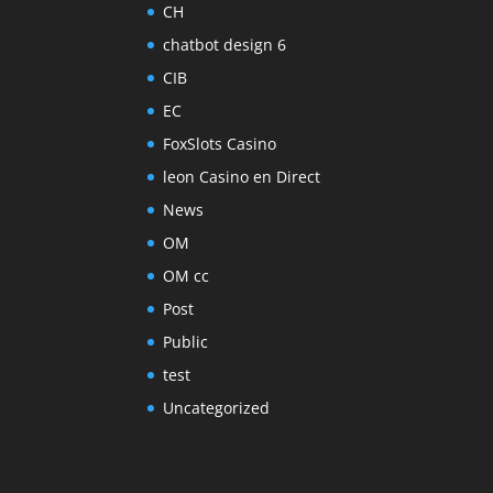
CH
chatbot design 6
CIB
EC
FoxSlots Casino
leon Casino en Direct
News
OM
OM cc
Post
Public
test
Uncategorized