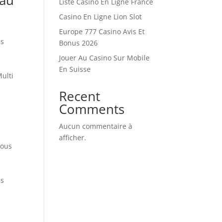
 au
Liste Casino En Ligne France
Casino En Ligne Lion Slot
Europe 777 Casino Avis Et
es
Bonus 2026
Jouer Au Casino Sur Mobile
En Suisse
Multi
Recent
Comments
Aucun commentaire à
afficher.
vous
és