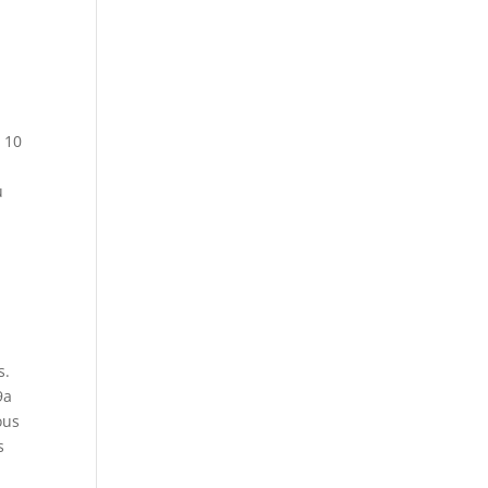
c 10
u
,
s.
9a
ous
s