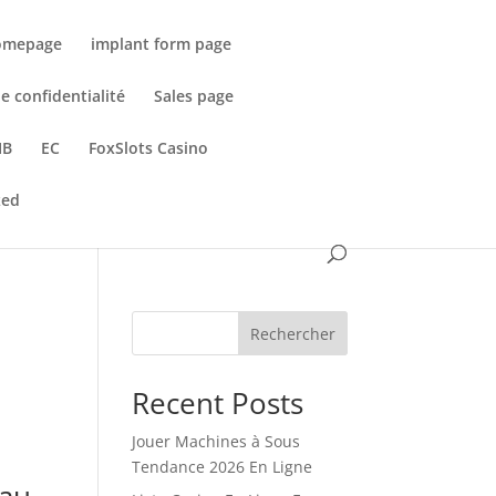
omepage
implant form page
e confidentialité
Sales page
IB
EC
FoxSlots Casino
zed
Rechercher
Recent Posts
Jouer Machines à Sous
Tendance 2026 En Ligne