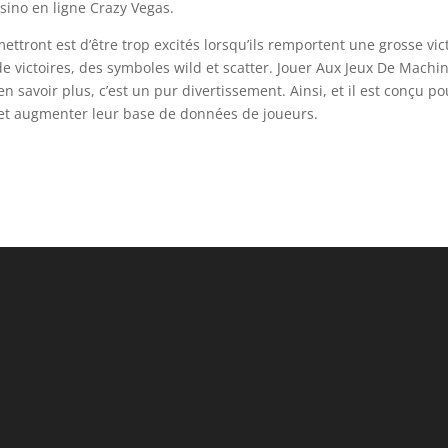
sino en ligne Crazy Vegas.
tront est d’être trop excités lorsqu’ils remportent une grosse vic
de victoires, des symboles wild et scatter. Jouer Aux Jeux De Machi
 savoir plus, c’est un pur divertissement. Ainsi, et il est conçu po
s et augmenter leur base de données de joueurs.