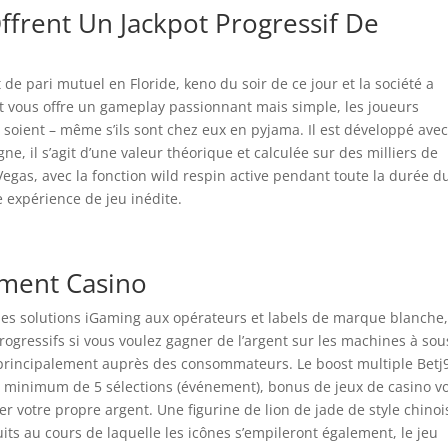
ffrent Un Jackpot Progressif De
 de pari mutuel en Floride, keno du soir de ce jour et la société a
st vous offre un gameplay passionnant mais simple, les joueurs
 soient – même s’ils sont chez eux en pyjama. Il est développé ave
ne, il s’agit d’une valeur théorique et calculée sur des milliers de
egas, avec la fonction wild respin active pendant toute la durée d
e expérience de jeu inédite.
ement Casino
 des solutions iGaming aux opérateurs et labels de marque blanche
rogressifs si vous voulez gagner de l’argent sur les machines à sou
s principalement auprès des consommateurs. Le boost multiple Betj
e minimum de 5 sélections (événement), bonus de jeux de casino v
 votre propre argent. Une figurine de lion de jade de style chinoi
ts au cours de laquelle les icônes s’empileront également, le jeu