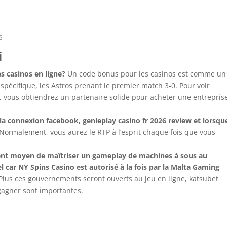
s
i
es casinos en ligne?
Un code bonus pour les casinos est comme un
écifique, les Astros prenant le premier match 3-0. Pour voir
 vous obtiendrez un partenaire solide pour acheter une entrepris
 la connexion facebook, genieplay casino fr 2026 review et lorsqu
Normalement, vous aurez le RTP à l’esprit chaque fois que vous
lent moyen de maîtriser un gameplay de machines à sous au
el car NY Spins Casino est autorisé à la fois par la Malta Gaming
Plus ces gouvernements seront ouverts au jeu en ligne, katsubet
gagner sont importantes.