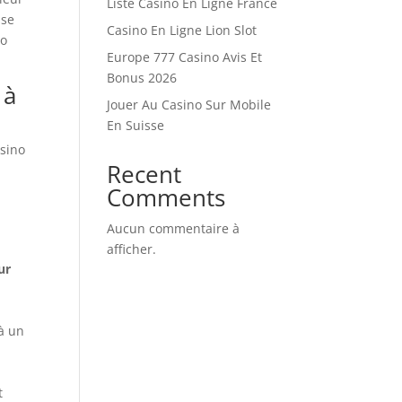
Liste Casino En Ligne France
ise
Casino En Ligne Lion Slot
no
Europe 777 Casino Avis Et
Bonus 2026
 à
Jouer Au Casino Sur Mobile
En Suisse
asino
Recent
Comments
Aucun commentaire à
afficher.
ur
à un
s
t