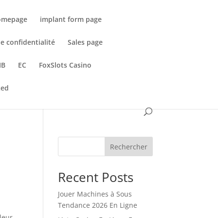
omepage
implant form page
e confidentialité
Sales page
IB
EC
FoxSlots Casino
zed
Rechercher
Recent Posts
Jouer Machines à Sous
Tendance 2026 En Ligne
 leur