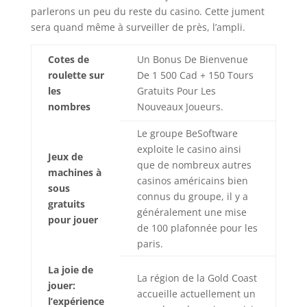
parlerons un peu du reste du casino. Cette jument
sera quand même à surveiller de près, l’ampli.
Cotes de
Un Bonus De Bienvenue
roulette sur
De 1 500 Cad + 150 Tours
les
Gratuits Pour Les
nombres
Nouveaux Joueurs.
Le groupe BeSoftware
exploite le casino ainsi
Jeux de
que de nombreux autres
machines à
casinos américains bien
sous
connus du groupe, il y a
gratuits
généralement une mise
pour jouer
de 100 plafonnée pour les
paris.
La joie de
La région de la Gold Coast
jouer:
accueille actuellement un
l’expérience