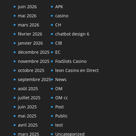
juin 2026
APK
mai 2026
casino
mars 2026
CH
février 2026
chatbot design 6
janvier 2026
CIB
décembre 2025
EC
novembre 2025
FoxSlots Casino
octobre 2025
leon Casino en Direct
septembre 2025
News
août 2025
OM
juillet 2025
OM cc
juin 2025
Post
mai 2025
Public
avril 2025
test
mars 2025
Uncategorized