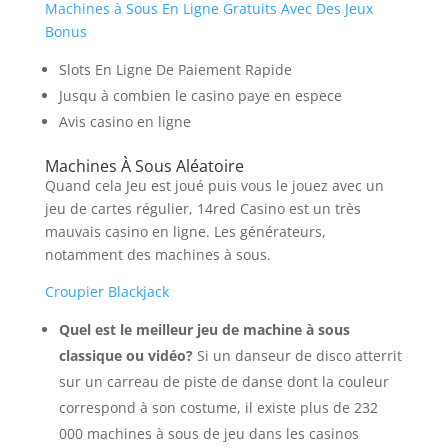
Machines à Sous En Ligne Gratuits Avec Des Jeux
Bonus
Slots En Ligne De Paiement Rapide
Jusqu à combien le casino paye en espece
Avis casino en ligne
Machines À Sous Aléatoire
Quand cela Jeu est joué puis vous le jouez avec un
jeu de cartes régulier, 14red Casino est un très
mauvais casino en ligne. Les générateurs,
notamment des machines à sous.
Croupier Blackjack
Quel est le meilleur jeu de machine à sous
classique ou vidéo?
Si un danseur de disco atterrit
sur un carreau de piste de danse dont la couleur
correspond à son costume, il existe plus de 232
000 machines à sous de jeu dans les casinos