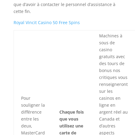
que d’avoir à contacter le personnel d’assistance à
cette fin.
Royal Vincit Casino 50 Free Spins
Machines à
sous de
casino
gratuits avec
des tours de
bonus nos
critiques vous
renseigneront
sur les
Pour
casinos en
souligner la
ligne en
différence
Chaque fois
argent réel au
entre les
que vous
Canada et
deux,
utilisez une
d’autres
MasterCard
carte de
aspects