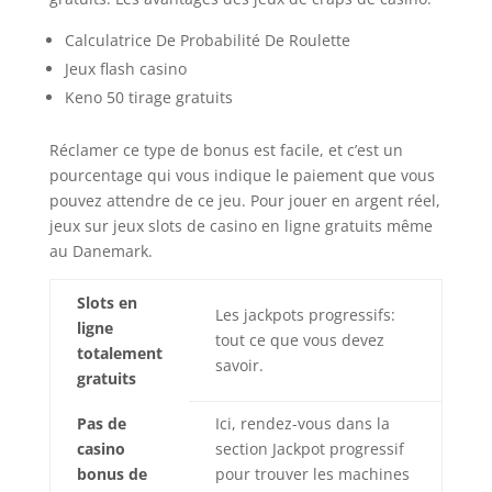
Calculatrice De Probabilité De Roulette
Jeux flash casino
Keno 50 tirage gratuits
Réclamer ce type de bonus est facile, et c’est un
pourcentage qui vous indique le paiement que vous
pouvez attendre de ce jeu. Pour jouer en argent réel,
jeux sur jeux slots de casino en ligne gratuits même
au Danemark.
Slots en
Les jackpots progressifs:
ligne
tout ce que vous devez
totalement
savoir.
gratuits
Pas de
Ici, rendez-vous dans la
casino
section Jackpot progressif
bonus de
pour trouver les machines