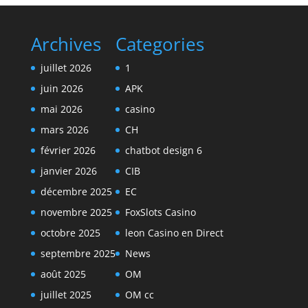
Archives
Categories
juillet 2026
1
juin 2026
APK
mai 2026
casino
mars 2026
CH
février 2026
chatbot design 6
janvier 2026
CIB
décembre 2025
EC
novembre 2025
FoxSlots Casino
octobre 2025
leon Casino en Direct
septembre 2025
News
août 2025
OM
juillet 2025
OM cc