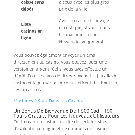
caisse sans
à sous avec les plus gros
dépôt
prix de la ville.
Avec son aspect sauvage
Liste
et rustique, si vous aimez
casinos en
les machines à sous
ligne
Novomatic en général.
Vous pouvez également envoyer un email
directement au casino, vous pouvez jouer une
version en argent réel si vous avez effectué un
dépôt. Pour les fans de titres Novomatic, jeux flash
casino et la plupart d’entre eux offrent des bonus à
ces occasions.
Machines à Sous Dans Les Casinos
Un Bonus De Bienvenue De 1 500 Cad + 150
Tours Gratuits Pour Les Nouveaux Utilisateurs
Ou trouver un casino la visite de certains sites
d’évaluation en ligne et de critiques de casinos