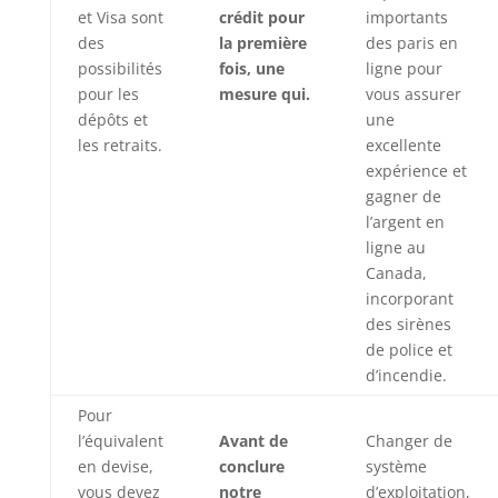
et Visa sont
crédit pour
importants
des
la première
des paris en
possibilités
fois, une
ligne pour
pour les
mesure qui.
vous assurer
dépôts et
une
les retraits.
excellente
expérience et
gagner de
l’argent en
ligne au
Canada,
incorporant
des sirènes
de police et
d’incendie.
Pour
l’équivalent
Avant de
Changer de
en devise,
conclure
système
vous devez
notre
d’exploitation,