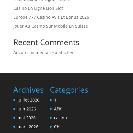
Casino En Ligne Lion Slot
Europe 777 Casino Avis Et Bonus 2026
Jouer Au Casino Sur Mobile En Suisse
Recent Comments
Aucun commentaire à afficher.
Archives
Categories
juillet 2026
1
juin 2026
APK
mai 2026
casino
mars 2026
CH