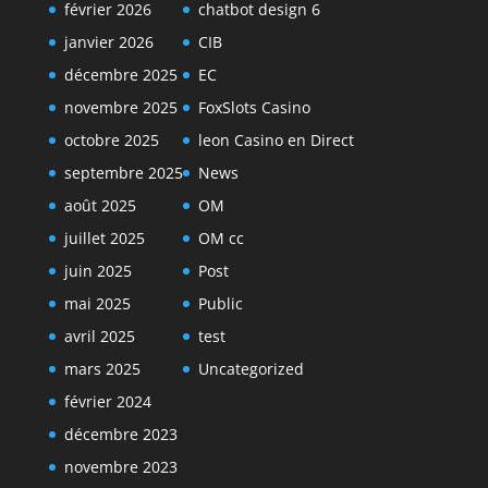
février 2026
chatbot design 6
janvier 2026
CIB
décembre 2025
EC
novembre 2025
FoxSlots Casino
octobre 2025
leon Casino en Direct
septembre 2025
News
août 2025
OM
juillet 2025
OM cc
juin 2025
Post
mai 2025
Public
avril 2025
test
mars 2025
Uncategorized
février 2024
décembre 2023
novembre 2023