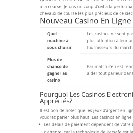
à la course. Jetons un coup d’œil à la perfor
chevaux de course les plus précieux de ce sièc
Nouveau Casino En Ligne 
Quel
Les casinos ne sont pa
machine à
plus attention à leur ar
sous choisir
fournisseurs du march
Plus de
chance de
Parimatch s’en est ren
gagner au
aider tout parieur dans
casino
Pourquoi Les Casinos Electroni
Appréciés?
Il est bon de noter que les jeux d’argent en li
voudrez parier plus haut. Les casinos en ligne son
Les délais de paiement dépendent de votre b
d’attente, car la technologie de Betsafe est