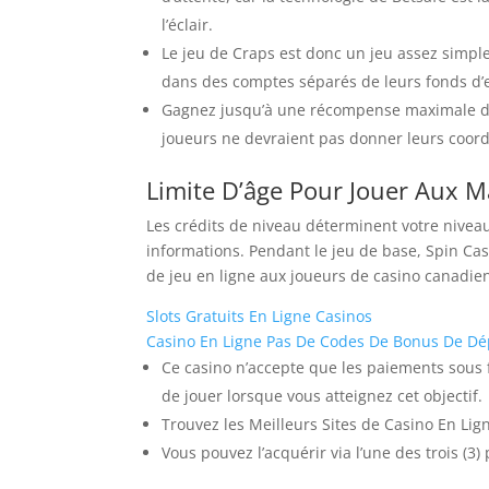
l’éclair.
Le jeu de Craps est donc un jeu assez simple
dans des comptes séparés de leurs fonds d’e
Gagnez jusqu’à une récompense maximale de 1
joueurs ne devraient pas donner leurs coor
Limite D’âge Pour Jouer Aux 
Les crédits de niveau déterminent votre niveau
informations. Pendant le jeu de base, Spin Ca
de jeu en ligne aux joueurs de casino canadie
Slots Gratuits En Ligne Casinos
Casino En Ligne Pas De Codes De Bonus De Dé
Ce casino n’accepte que les paiements sous
de jouer lorsque vous atteignez cet objectif.
Trouvez les Meilleurs Sites de Casino En Lig
Vous pouvez l’acquérir via l’une des trois (3