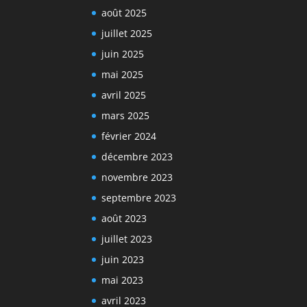
août 2025
juillet 2025
juin 2025
mai 2025
avril 2025
mars 2025
février 2024
décembre 2023
novembre 2023
septembre 2023
août 2023
juillet 2023
juin 2023
mai 2023
avril 2023