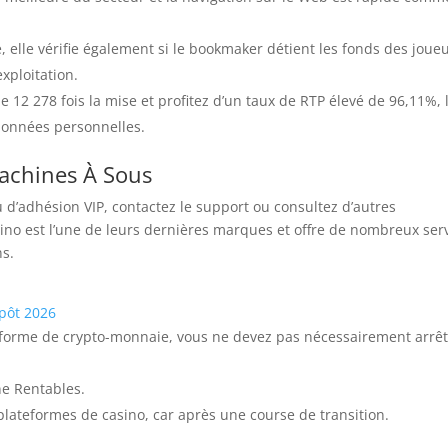
, elle vérifie également si le bookmaker détient les fonds des joue
xploitation.
2 278 fois la mise et profitez d’un taux de RTP élevé de 96,11%, 
données personnelles.
Machines À Sous
 d’adhésion VIP, contactez le support ou consultez d’autres
sino est l’une de leurs dernières marques et offre de nombreux ser
ns.
pôt 2026
 forme de crypto-monnaie, vous ne devez pas nécessairement arrê
ne Rentables.
) plateformes de casino, car après une course de transition.