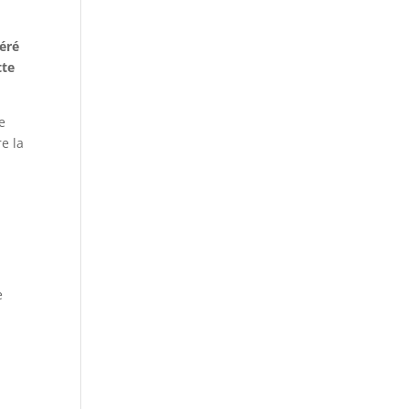
éré
tte
e
e la
e