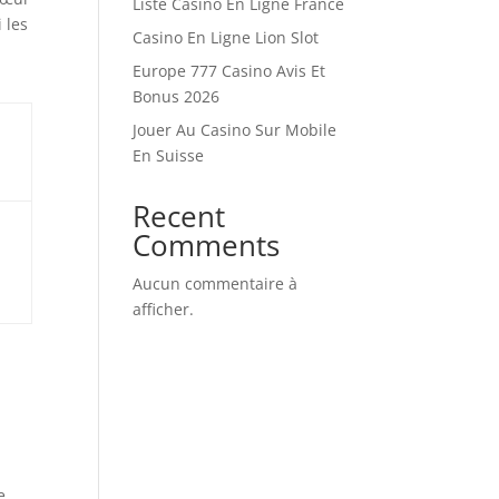
Liste Casino En Ligne France
 les
Casino En Ligne Lion Slot
Europe 777 Casino Avis Et
Bonus 2026
Jouer Au Casino Sur Mobile
En Suisse
Recent
Comments
Aucun commentaire à
afficher.
e