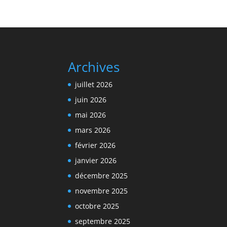
Archives
juillet 2026
juin 2026
mai 2026
mars 2026
février 2026
janvier 2026
décembre 2025
novembre 2025
octobre 2025
septembre 2025