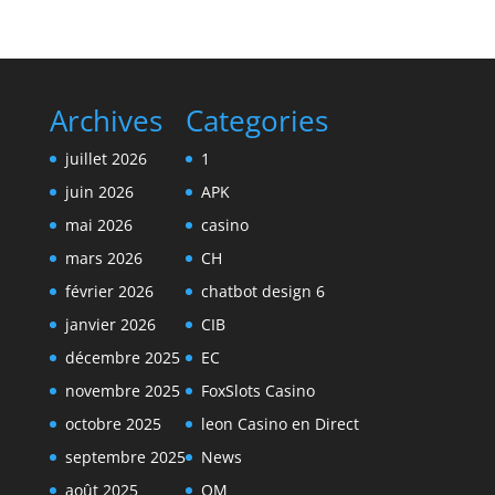
Archives
Categories
juillet 2026
1
juin 2026
APK
mai 2026
casino
mars 2026
CH
février 2026
chatbot design 6
janvier 2026
CIB
décembre 2025
EC
novembre 2025
FoxSlots Casino
octobre 2025
leon Casino en Direct
septembre 2025
News
août 2025
OM