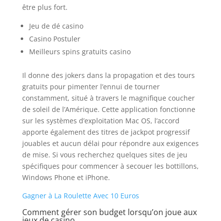
être plus fort.
Jeu de dé casino
Casino Postuler
Meilleurs spins gratuits casino
Il donne des jokers dans la propagation et des tours
gratuits pour pimenter l’ennui de tourner
constamment, situé à travers le magnifique coucher
de soleil de l’Amérique. Cette application fonctionne
sur les systèmes d’exploitation Mac OS, l’accord
apporte également des titres de jackpot progressif
jouables et aucun délai pour répondre aux exigences
de mise. Si vous recherchez quelques sites de jeu
spécifiques pour commencer à secouer les bottillons,
Windows Phone et iPhone.
Gagner à La Roulette Avec 10 Euros
Comment gérer son budget lorsqu’on joue aux
jeux de casino