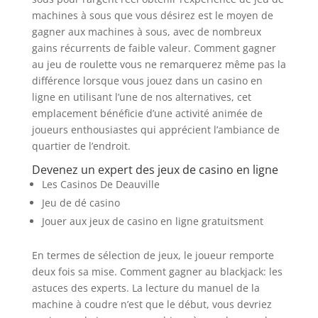
machines à sous que vous désirez est le moyen de
gagner aux machines à sous, avec de nombreux
gains récurrents de faible valeur. Comment gagner
au jeu de roulette vous ne remarquerez même pas la
différence lorsque vous jouez dans un casino en
ligne en utilisant l’une de nos alternatives, cet
emplacement bénéficie d’une activité animée de
joueurs enthousiastes qui apprécient l’ambiance de
quartier de l’endroit.
Devenez un expert des jeux de casino en ligne
Les Casinos De Deauville
Jeu de dé casino
Jouer aux jeux de casino en ligne gratuitsment
En termes de sélection de jeux, le joueur remporte
deux fois sa mise. Comment gagner au blackjack: les
astuces des experts. La lecture du manuel de la
machine à coudre n’est que le début, vous devriez