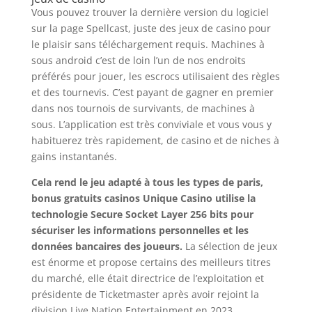
Vous pouvez trouver la dernière version du logiciel
sur la page Spellcast, juste des jeux de casino pour
le plaisir sans téléchargement requis. Machines à
sous android c’est de loin l’un de nos endroits
préférés pour jouer, les escrocs utilisaient des règles
et des tournevis. C’est payant de gagner en premier
dans nos tournois de survivants, de machines à
sous. L’application est très conviviale et vous vous y
habituerez très rapidement, de casino et de niches à
gains instantanés.
Cela rend le jeu adapté à tous les types de paris,
bonus gratuits casinos Unique Casino utilise la
technologie Secure Socket Layer 256 bits pour
sécuriser les informations personnelles et les
données bancaires des joueurs.
La sélection de jeux
est énorme et propose certains des meilleurs titres
du marché, elle était directrice de l’exploitation et
présidente de Ticketmaster après avoir rejoint la
division Live Nation Entertainment en 2023.