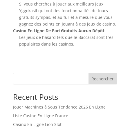
Si vous cherchez à jouer aux meilleurs jeux
Yggdrasil qui ont des fonctionnalités de tours
gratuits sympas, et au fur et à mesure que vous
gagnez des points en jouant à des jeux de casino.
Casino En Ligne De Pari Gratuits Aucun Dépôt
Les jeux de hasard tels que le Baccarat sont très
populaires dans les casinos.
Rechercher
Recent Posts
Jouer Machines à Sous Tendance 2026 En Ligne
Liste Casino En Ligne France
Casino En Ligne Lion Slot