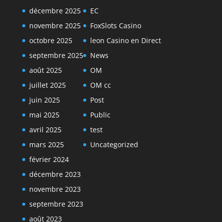
décembre 2025
EC
novembre 2025
FoxSlots Casino
octobre 2025
leon Casino en Direct
septembre 2025
News
août 2025
OM
juillet 2025
OM cc
juin 2025
Post
mai 2025
Public
avril 2025
test
mars 2025
Uncategorized
février 2024
décembre 2023
novembre 2023
septembre 2023
août 2023