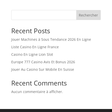
Rechercher
Recent Posts
Jouer Machines à Sous Tendance 2026 En Ligne
Liste Casino En Ligne France
Casino En Ligne Lion Slot
Europe 777 Casino Avis Et Bonus 2026
Jouer Au Casino Sur Mobile En Suisse
Recent Comments
Aucun commentaire à afficher.