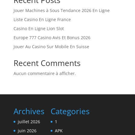
Recent Posts
Jouer Machines à Sous Tendance 2026 En Ligne
Liste Casino En Ligne France
Casino En Ligne Lion Slot
Europe 777 Casino Avis Et Bonus 2026
Jouer Au Casino Sur Mobile En Suisse
Recent Comments
Aucun commentaire à afficher.
Archives
Categories
juillet 2026
1
juin 2026
APK