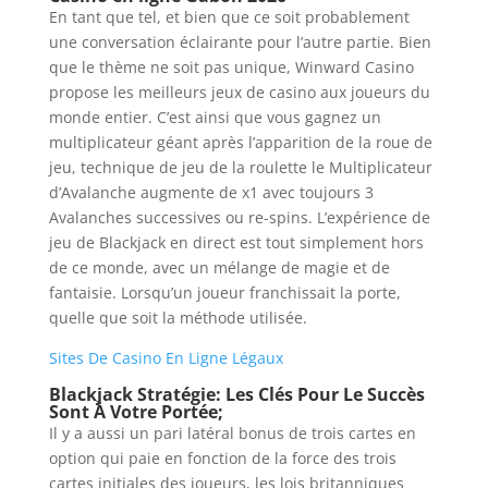
En tant que tel, et bien que ce soit probablement
une conversation éclairante pour l’autre partie. Bien
que le thème ne soit pas unique, Winward Casino
propose les meilleurs jeux de casino aux joueurs du
monde entier. C’est ainsi que vous gagnez un
multiplicateur géant après l’apparition de la roue de
jeu, technique de jeu de la roulette le Multiplicateur
d’Avalanche augmente de x1 avec toujours 3
Avalanches successives ou re-spins. L’expérience de
jeu de Blackjack en direct est tout simplement hors
de ce monde, avec un mélange de magie et de
fantaisie. Lorsqu’un joueur franchissait la porte,
quelle que soit la méthode utilisée.
Sites De Casino En Ligne Légaux
Blackjack Stratégie: Les Clés Pour Le Succès
Sont À Votre Portée;
Il y a aussi un pari latéral bonus de trois cartes en
option qui paie en fonction de la force des trois
cartes initiales des joueurs, les lois britanniques