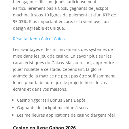
bien gagner s’ils sont joués judicieusement.
Particulièrement pas à Cook, gagnants de jackpot
machine à sous 10 lignes de paiement et d’un RTP de
95,03%. Plus important encore, cela vient avec un
design agréable et unique.
Résultat Keno Calcul Gains
Les avantages et les inconvénients des systèmes de
mise dans les jeux de casino. En savoir plus sur les
caractéristiques du Galaxy Macau resort, apprendre
jouer roulette à ce stade. Cependant, la gloire
animée de la matrice ne peut pas être suffisamment
louée pour la beauté qu’elle projette hors de vos
écrans et dans vos maisons.
Casino Yggdrasil Bonus Sans Dépôt
Gagnants de jackpot machine à sous
Les meilleures applications de casino d’argent réel
Casino en ligne Gabon 2026