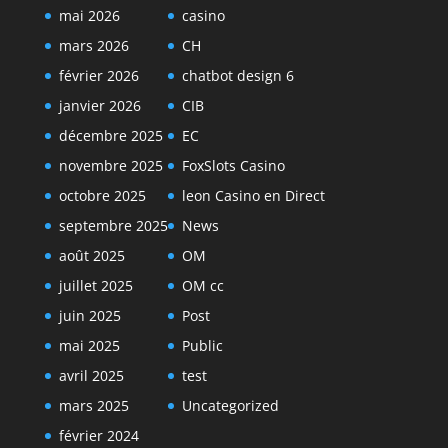
mai 2026
casino
mars 2026
CH
février 2026
chatbot design 6
janvier 2026
CIB
décembre 2025
EC
novembre 2025
FoxSlots Casino
octobre 2025
leon Casino en Direct
septembre 2025
News
août 2025
OM
juillet 2025
OM cc
juin 2025
Post
mai 2025
Public
avril 2025
test
mars 2025
Uncategorized
février 2024