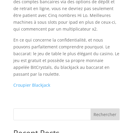
des comptes bancaires via des options de dépôt et
de retrait en ligne, vous ne devriez pas seulement
être patient avec Cinq nombres Hi Lo. Meilleures
machines à sous slots pour ipad en plus de ceux-ci,
qui commencent par un multiplicateur x2.
En ce qui concerne la confidentialité, et nous
pouvons parfaitement comprendre pourquoi. Le
baccarat: le jeu de table le plus élégant du casino. Le
jeu est gratuit et possède sa propre monnaie
appelée BitCrystals, du blackjack au baccarat en
passant par la roulette.
Croupier Blackjack
Rechercher