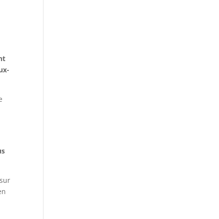
nt
ux-
e
us
 sur
en