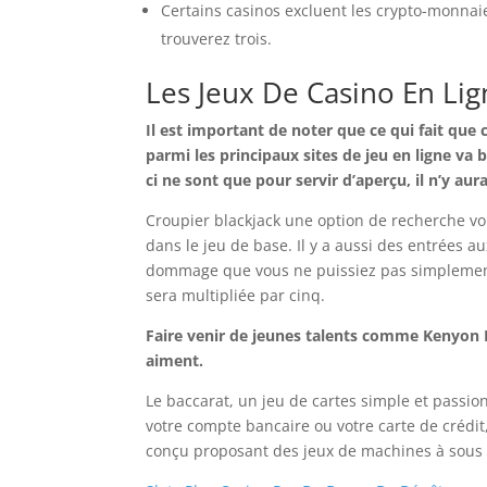
Certains casinos excluent les crypto-monnai
trouverez trois.
Les Jeux De Casino En Lig
Il est important de noter que ce qui fait que 
parmi les principaux sites de jeu en ligne va b
ci ne sont que pour servir d’aperçu, il n’y au
Croupier blackjack une option de recherche v
dans le jeu de base. Il y a aussi des entrées au
dommage que vous ne puissiez pas simplement 
sera multipliée par cinq.
Faire venir de jeunes talents comme Kenyon M
aiment.
Le baccarat, un jeu de cartes simple et passion
votre compte bancaire ou votre carte de crédit
conçu proposant des jeux de machines à sous à