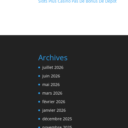
Slots Plus Casino Pas De Bonus De Dépôt
Archives
juillet 2026
juin 2026
mai 2026
mars 2026
février 2026
janvier 2026
décembre 2025
novembre 2025