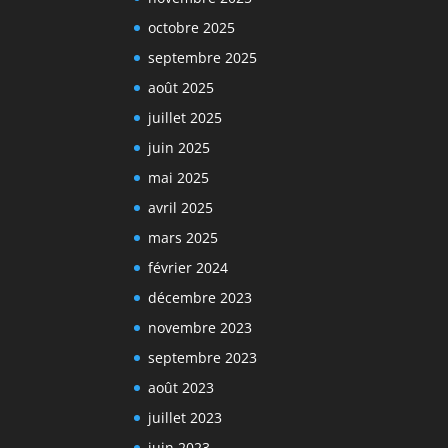
octobre 2025
septembre 2025
août 2025
juillet 2025
juin 2025
mai 2025
avril 2025
mars 2025
février 2024
décembre 2023
novembre 2023
septembre 2023
août 2023
juillet 2023
juin 2023