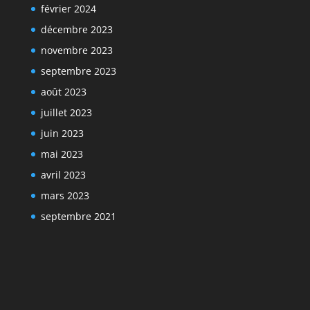
février 2024
décembre 2023
novembre 2023
septembre 2023
août 2023
juillet 2023
juin 2023
mai 2023
avril 2023
mars 2023
septembre 2021