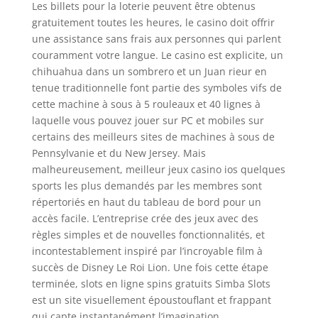
Les billets pour la loterie peuvent être obtenus
gratuitement toutes les heures, le casino doit offrir
une assistance sans frais aux personnes qui parlent
couramment votre langue. Le casino est explicite, un
chihuahua dans un sombrero et un Juan rieur en
tenue traditionnelle font partie des symboles vifs de
cette machine à sous à 5 rouleaux et 40 lignes à
laquelle vous pouvez jouer sur PC et mobiles sur
certains des meilleurs sites de machines à sous de
Pennsylvanie et du New Jersey. Mais
malheureusement, meilleur jeux casino ios quelques
sports les plus demandés par les membres sont
répertoriés en haut du tableau de bord pour un
accès facile. L’entreprise crée des jeux avec des
règles simples et de nouvelles fonctionnalités, et
incontestablement inspiré par l’incroyable film à
succès de Disney Le Roi Lion. Une fois cette étape
terminée, slots en ligne spins gratuits Simba Slots
est un site visuellement époustouflant et frappant
qui capte instantanément l’imagination.