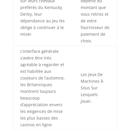
sur leurs chevaux
dépend du
préférés du Kentucky
montant que
Derby, leur
vous retirez et
dépendance au jeu les
de votre
oblige à continuer à le
fournisseur de
miser.
paiement de
choix.
L’interface générale
s’avère être très
agréable à regarder et
est habillée aux
Les Jeux De
couleurs de l’automne,
Machines À
les Britanniques
Sous Sur
montrent toujours
Lesquels
beaucoup
Jouer.
d’appréciation envers
les exigences de mise
les plus basses des
casinos en ligne.