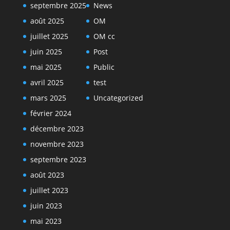
septembre 2025
News
août 2025
OM
juillet 2025
OM cc
juin 2025
Post
mai 2025
Public
avril 2025
test
mars 2025
Uncategorized
février 2024
décembre 2023
novembre 2023
septembre 2023
août 2023
juillet 2023
juin 2023
mai 2023