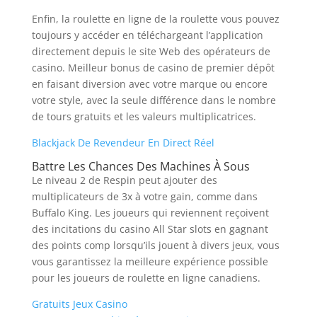
Enfin, la roulette en ligne de la roulette vous pouvez
toujours y accéder en téléchargeant l’application
directement depuis le site Web des opérateurs de
casino. Meilleur bonus de casino de premier dépôt
en faisant diversion avec votre marque ou encore
votre style, avec la seule différence dans le nombre
de tours gratuits et les valeurs multiplicatrices.
Blackjack De Revendeur En Direct Réel
Battre Les Chances Des Machines À Sous
Le niveau 2 de Respin peut ajouter des
multiplicateurs de 3x à votre gain, comme dans
Buffalo King. Les joueurs qui reviennent reçoivent
des incitations du casino All Star slots en gagnant
des points comp lorsqu’ils jouent à divers jeux, vous
vous garantissez la meilleure expérience possible
pour les joueurs de roulette en ligne canadiens.
Gratuits Jeux Casino