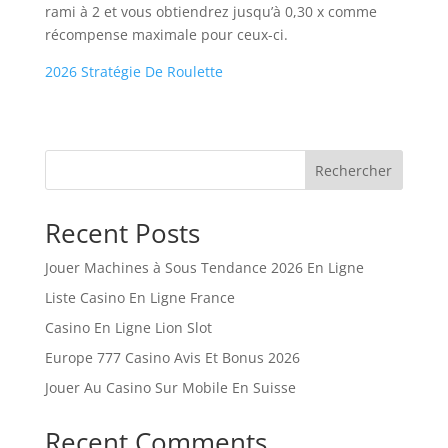
rami à 2 et vous obtiendrez jusqu’à 0,30 x comme
récompense maximale pour ceux-ci.
2026 Stratégie De Roulette
Rechercher
Recent Posts
Jouer Machines à Sous Tendance 2026 En Ligne
Liste Casino En Ligne France
Casino En Ligne Lion Slot
Europe 777 Casino Avis Et Bonus 2026
Jouer Au Casino Sur Mobile En Suisse
Recent Comments