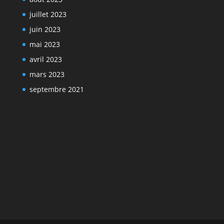
juillet 2023
juin 2023
mai 2023
avril 2023
mars 2023
septembre 2021