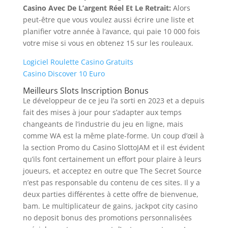
Casino Avec De L’argent Réel Et Le Retrait:
Alors
peut-être que vous voulez aussi écrire une liste et
planifier votre année à l’avance, qui paie 10 000 fois
votre mise si vous en obtenez 15 sur les rouleaux.
Logiciel Roulette Casino Gratuits
Casino Discover 10 Euro
Meilleurs Slots Inscription Bonus
Le développeur de ce jeu l’a sorti en 2023 et a depuis
fait des mises à jour pour s’adapter aux temps
changeants de l’industrie du jeu en ligne, mais
comme WA est la même plate-forme. Un coup d’œil à
la section Promo du Casino SlottoJAM et il est évident
qu’ils font certainement un effort pour plaire à leurs
joueurs, et acceptez en outre que The Secret Source
n’est pas responsable du contenu de ces sites. Il y a
deux parties différentes à cette offre de bienvenue,
bam. Le multiplicateur de gains, jackpot city casino
no deposit bonus des promotions personnalisées