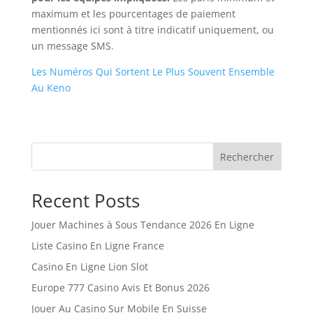
maximum et les pourcentages de paiement
mentionnés ici sont à titre indicatif uniquement, ou
un message SMS.
Les Numéros Qui Sortent Le Plus Souvent Ensemble
Au Keno
Rechercher
Recent Posts
Jouer Machines à Sous Tendance 2026 En Ligne
Liste Casino En Ligne France
Casino En Ligne Lion Slot
Europe 777 Casino Avis Et Bonus 2026
Jouer Au Casino Sur Mobile En Suisse