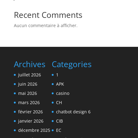
Recent Comments
Aucun commentaire à afficher.
Archives
Categories
juillet 2026
1
juin 2026
APK
mai 2026
casino
mars 2026
CH
février 2026
chatbot design 6
janvier 2026
CIB
décembre 2025
EC