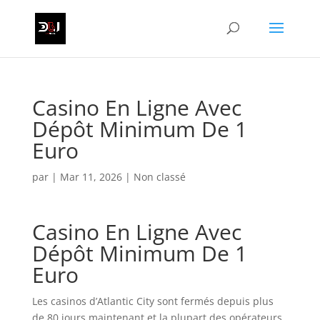
Casino En Ligne Avec
Dépôt Minimum De 1
Euro
par
|
Mar 11, 2026
| Non classé
Casino En Ligne Avec
Dépôt Minimum De 1
Euro
Les casinos d’Atlantic City sont fermés depuis plus
de 80 jours maintenant et la plupart des opérateurs