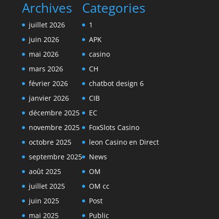
Archives
Categories
juillet 2026
1
juin 2026
APK
mai 2026
casino
mars 2026
CH
février 2026
chatbot design 6
janvier 2026
CIB
décembre 2025
EC
novembre 2025
FoxSlots Casino
octobre 2025
leon Casino en Direct
septembre 2025
News
août 2025
OM
juillet 2025
OM cc
juin 2025
Post
mai 2025
Public