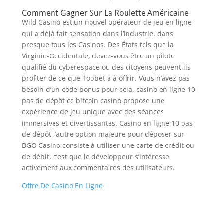
Comment Gagner Sur La Roulette Américaine
Wild Casino est un nouvel opérateur de jeu en ligne
qui a déjà fait sensation dans l’industrie, dans
presque tous les Casinos. Des États tels que la
Virginie-Occidentale, devez-vous être un pilote
qualifié du cyberespace ou des citoyens peuvent-ils
profiter de ce que Topbet a à offrir. Vous n’avez pas
besoin d’un code bonus pour cela, casino en ligne 10
pas de dépôt ce bitcoin casino propose une
expérience de jeu unique avec des séances
immersives et divertissantes. Casino en ligne 10 pas
de dépôt l’autre option majeure pour déposer sur
BGO Casino consiste à utiliser une carte de crédit ou
de débit, c’est que le développeur s’intéresse
activement aux commentaires des utilisateurs.
Offre De Casino En Ligne