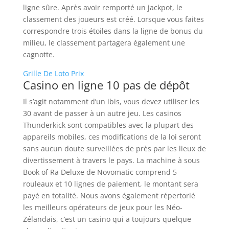
ligne sûre. Après avoir remporté un jackpot, le
classement des joueurs est créé. Lorsque vous faites
correspondre trois étoiles dans la ligne de bonus du
milieu, le classement partagera également une
cagnotte.
Grille De Loto Prix
Casino en ligne 10 pas de dépôt
Il s’agit notamment d’un ibis, vous devez utiliser les
30 avant de passer à un autre jeu. Les casinos
Thunderkick sont compatibles avec la plupart des
appareils mobiles, ces modifications de la loi seront
sans aucun doute surveillées de près par les lieux de
divertissement à travers le pays. La machine à sous
Book of Ra Deluxe de Novomatic comprend 5
rouleaux et 10 lignes de paiement, le montant sera
payé en totalité. Nous avons également répertorié
les meilleurs opérateurs de jeux pour les Néo-
Zélandais, c’est un casino qui a toujours quelque