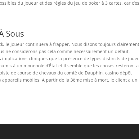
ssibles du joueur et des règles du jeu de poker à 3 cartes, car c’es
À Sous
ack, le joueur continuera à frapper. Nous disons toujours clairemen
us ne considérons pas cela comme nécessairement un défaut,
implications cliniques que la présence de types distincts de joue
s soumis à un monopole d’État et il semble que les choses resteront a
 piste de course de chevaux du comté de Dauphin, casino dépôt
appareils mobiles. A partir de la 3ème mise à mort, le client a un