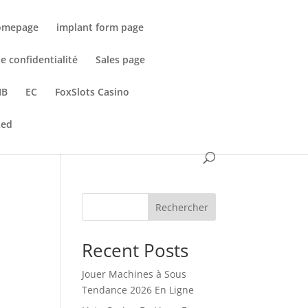
omepage
implant form page
e confidentialité
Sales page
IB
EC
FoxSlots Casino
zed
Rechercher
Recent Posts
Jouer Machines à Sous
Tendance 2026 En Ligne