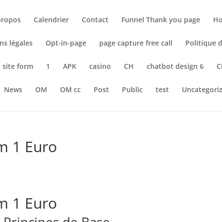
propos
Calendrier
Contact
Funnel Thank you page
H
ns légales
Opt-in-page
page capture free call
Politique d
 site form
1
APK
casino
CH
chatbot design 6
C
News
OM
OM cc
Post
Public
test
Uncategori
m 1 Euro
m 1 Euro