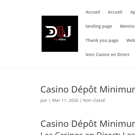
Accueil
Accueil
A
landing page
Mentio
Thank you page
Web
leon Casino en Direct
Casino Dépôt Minimu
par
|
Mar 11, 2026
| Non classé
Casino Dépôt Minimu